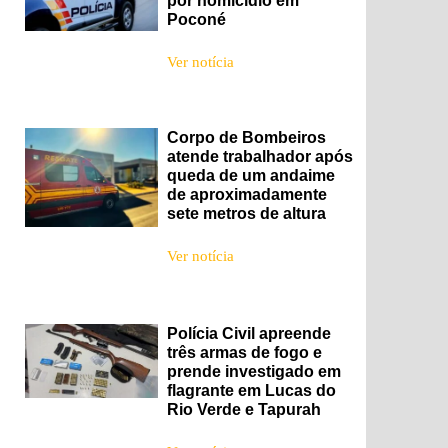
por homicídio em
Poconé
Ver notícia
Corpo de Bombeiros
atende trabalhador após
queda de um andaime
de aproximadamente
sete metros de altura
Ver notícia
Polícia Civil apreende
três armas de fogo e
prende investigado em
flagrante em Lucas do
Rio Verde e Tapurah