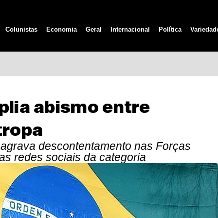
Colunistas
Economia
Geral
Internacional
Política
Variedad
plia abismo entre
tropa
l agrava descontentamento nas Forças
as redes sociais da categoria