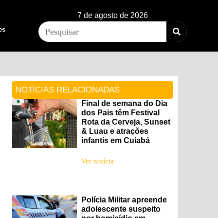
7 de agosto de 2026
es
NOTÍCIAS RELACIONADAS
Final de semana do Dia
dos Pais têm Festival
Rota da Cerveja, Sunset
& Luau e atrações
infantis em Cuiabá
Ver notícia
Polícia Militar apreende
adolescente suspeito