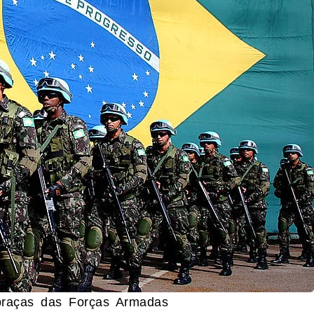
 praças das Forças Armadas