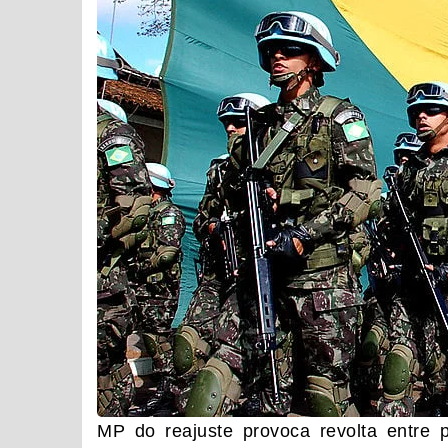
MP do reajuste provoca revolta entre