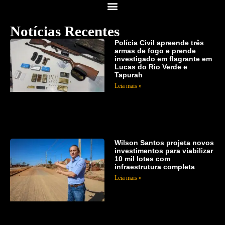
Notícias Recentes
Polícia Civil apreende três
armas de fogo e prende
investigado em flagrante em
Lucas do Rio Verde e
Tapurah
Leia mais »
Wilson Santos projeta novos
investimentos para viabilizar
10 mil lotes com
infraestrutura completa
Leia mais »