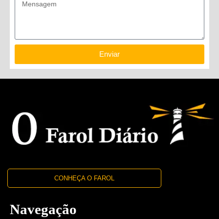
Enviar
CONHEÇA O FAROL
Navegação