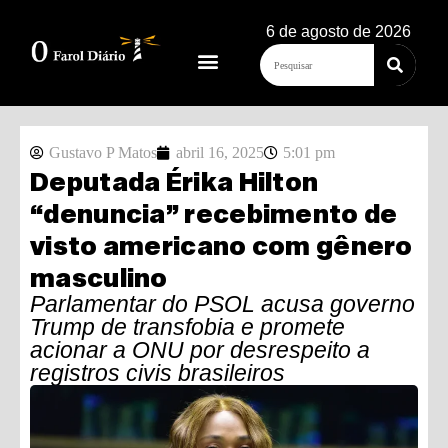
6 de agosto de 2026
Gustavo P Matos
abril 16, 2025
5:01 pm
Deputada Érika Hilton
“denuncia” recebimento de
visto americano com gênero
masculino
Parlamentar do PSOL acusa governo
Trump de transfobia e promete
acionar a ONU por desrespeito a
registros civis brasileiros