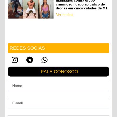
mandados contra grupo
criminoso ligado ao tráfico de
drogas em cinco cidades de MT
Ver notícia
REDES SOCIAS
FALE CONOSCO
Nome
E-mail
Mensagem