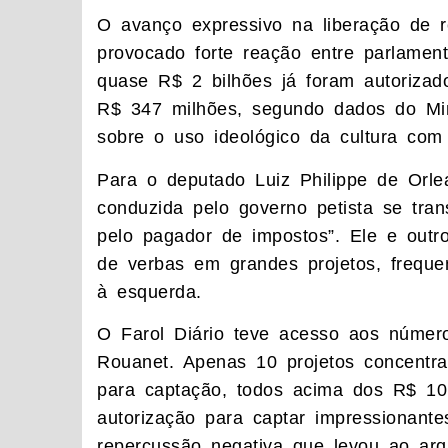
O avanço expressivo na liberação de 
provocado forte reação entre parlament
quase R$ 2 bilhões já foram autorizad
R$ 347 milhões, segundo dados do Mini
sobre o uso ideológico da cultura com 
Para o deputado Luiz Philippe de Orlea
conduzida pelo governo petista se tr
pelo pagador de impostos”. Ele e outr
de verbas em grandes projetos, frequen
à esquerda.
O Farol Diário teve acesso aos número
Rouanet. Apenas 10 projetos concentra
para captação, todos acima dos R$ 10 
autorização para captar impressionan
repercussão negativa que levou ao arq