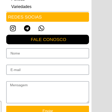
Variedades
REDES SOCIAS
FALE CONOSCO
Nome
E-mail
Mensagem
Enviar