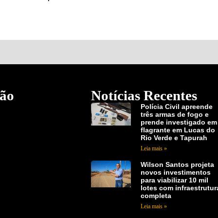
ão
Notícias Recentes
Polícia Civil apreende
três armas de fogo e
prende investigado em
flagrante em Lucas do
Rio Verde e Tapurah
Leia mais »
Wilson Santos projeta
novos investimentos
para viabilizar 10 mil
lotes com infraestrutur
completa
Leia mais »