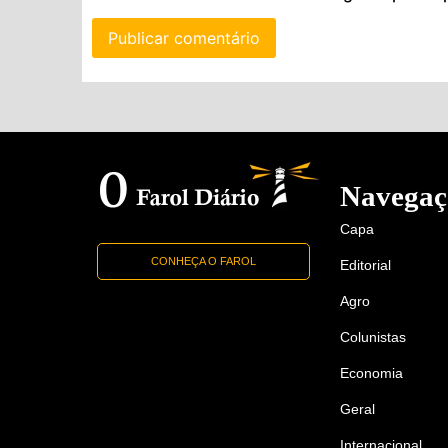
Navegaç
Capa
CONHEÇA O FAROL
Editorial
Agro
Colunistas
Economia
Geral
Internacional