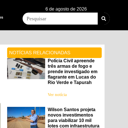
6 de agosto de 2026
es
NOTÍCIAS RELACIONADAS
Polícia Civil apreende
três armas de fogo e
prende investigado em
flagrante em Lucas do
Rio Verde e Tapurah
Ver notícia
Wilson Santos projeta
novos investimentos
para viabilizar 10 mil
lotes com infraestrutura