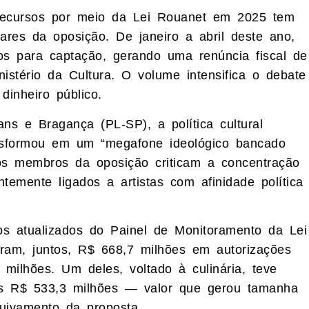
recursos por meio da Lei Rouanet em 2025 tem
ares da oposição. De janeiro a abril deste ano,
os para captação, gerando uma renúncia fiscal de
stério da Cultura. O volume intensifica o debate
dinheiro público.
ns e Bragança (PL-SP), a política cultural
ansformou em um “megafone ideológico bancado
os membros da oposição criticam a concentração
temente ligados a artistas com afinidade política
s atualizados do Painel de Monitoramento da Lei
ram, juntos, R$ 668,7 milhões em autorizações
milhões. Um deles, voltado à culinária, teve
tes R$ 533,3 milhões — valor que gerou tamanha
uivamento da proposta.