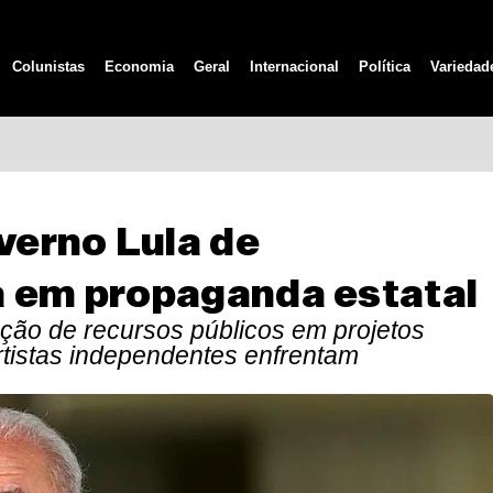
Colunistas
Economia
Geral
Internacional
Política
Variedad
erno Lula de
a em propaganda estatal
ão de recursos públicos em projetos
rtistas independentes enfrentam