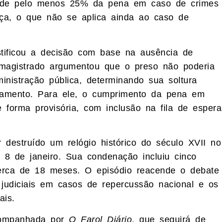
o de pelo menos 25% da pena em caso de crimes
ça, o que não se aplica ainda ao caso de
stificou a decisão com base na ausência de
O magistrado argumentou que o preso não poderia
inistração pública, determinando sua soltura
amento. Para ele, o cumprimento da pena em
e forma provisória, com inclusão na fila de espera
r destruído um relógio histórico do século XVII no
 8 de janeiro. Sua condenação incluiu cinco
erca de 18 meses. O episódio reacende o debate
 judiciais em casos de repercussão nacional e os
ais.
companhada por
O Farol Diário
, que seguirá de