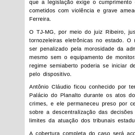
que a legislação exige o cumpriment
cometidos com violência e grave amea
Ferreira.
O TJ-MG, por meio do juiz Ribeiro, ju
tornozeleiras eletrônicas no estado. 
ser penalizado pela morosidade da adm
mesmo sem o equipamento de monitor
regime semiaberto poderia se iniciar d
pelo dispositivo.
Antônio Cláudio ficou conhecido por te
Palácio do Planalto durante os atos do
crimes, e ele permaneceu preso por c
sobre a descentralização das decisões
limites da atuação dos tribunais estadu
A cobertura completa do caso será a