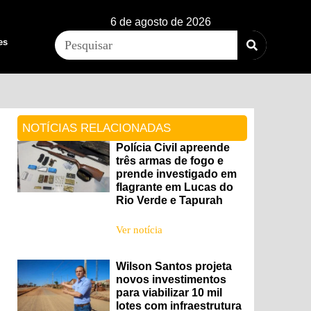
6 de agosto de 2026
es
NOTÍCIAS RELACIONADAS
Polícia Civil apreende
três armas de fogo e
prende investigado em
flagrante em Lucas do
Rio Verde e Tapurah
Ver notícia
Wilson Santos projeta
novos investimentos
para viabilizar 10 mil
lotes com infraestrutura