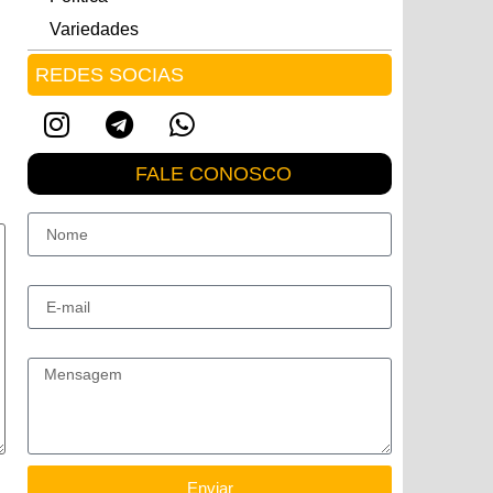
Variedades
REDES SOCIAS
FALE CONOSCO
Nome
E-mail
Mensagem
Enviar