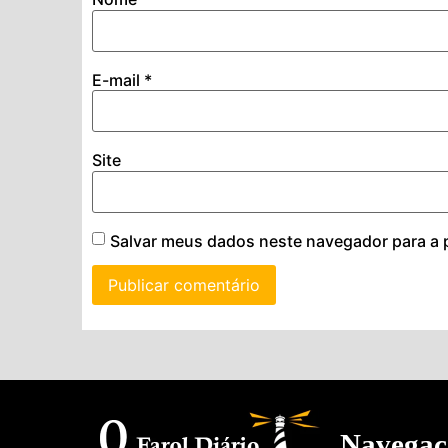
E-mail
*
Site
Salvar meus dados neste navegador para a 
Navegaç