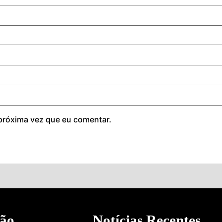
próxima vez que eu comentar.
ão
Notícias Recentes