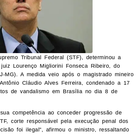
upremo Tribunal Federal (STF), determinou a
juiz Lourenço Migliorini Fonseca Ribeiro, do
TJ-MG). A medida veio após o magistrado mineiro
 Antônio Cláudio Alves Ferreira, condenado a 17
tos de vandalismo em Brasília no dia 8 de
 sua competência ao conceder progressão de
TF, corte responsável pela execução penal dos
isão foi ilegal”, afirmou o ministro, ressaltando