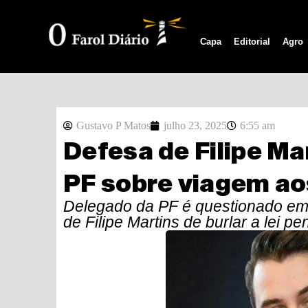
Capa
Editorial
Agro
Gustavo P Matos
julho 23, 2025
6:55 am
Defesa de Filipe Ma
PF sobre viagem a
Delegado da PF é questionado em 
de Filipe Martins de burlar a lei 