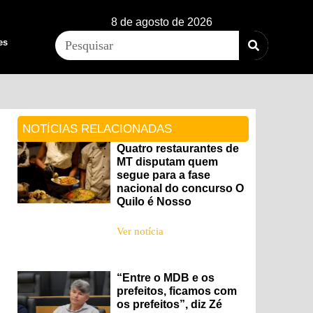
8 de agosto de 2026
es
NOTÍCIAS RELACIONADAS
Quatro restaurantes de
MT disputam quem
segue para a fase
nacional do concurso O
Quilo é Nosso
Ver notícia
“Entre o MDB e os
prefeitos, ficamos com
os prefeitos”, diz Zé