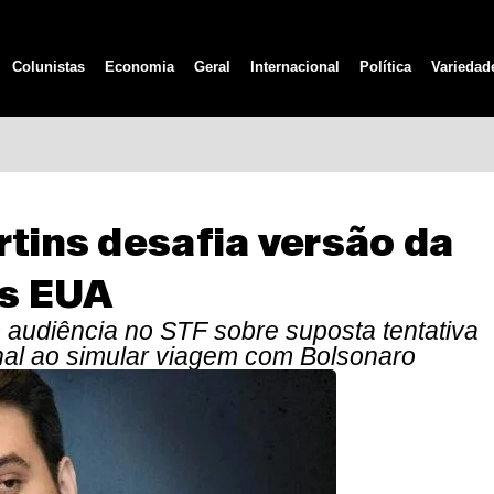
Colunistas
Economia
Geral
Internacional
Política
Variedad
rtins desafia versão da
os EUA
audiência no STF sobre suposta tentativa
penal ao simular viagem com Bolsonaro