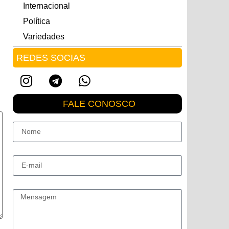
Internacional
Política
Variedades
REDES SOCIAS
FALE CONOSCO
Nome
E-mail
Mensagem