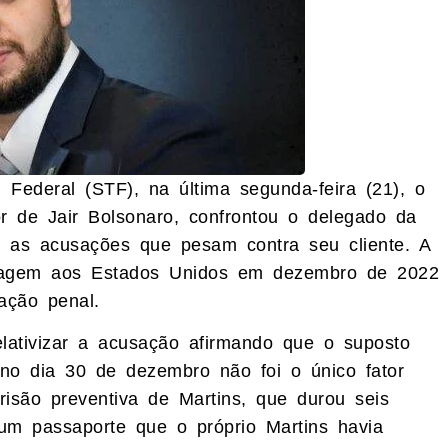
 Federal (STF), na última segunda-feira (21), o
or de Jair Bolsonaro, confrontou o delegado da
re as acusações que pesam contra seu cliente.
A
viagem aos Estados Unidos em dezembro de 2022
ação penal.
elativizar a acusação afirmando que o suposto
no dia 30 de dezembro não foi o único fator
prisão preventiva de Martins, que durou seis
m passaporte que o próprio Martins havia