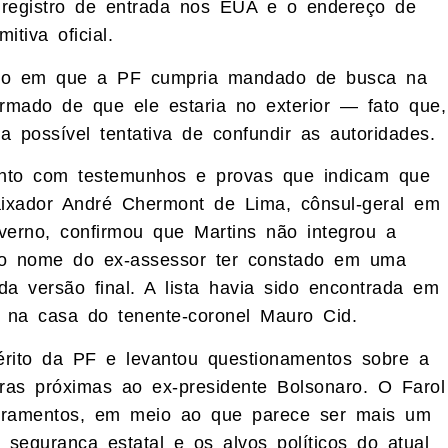
 registro de entrada nos EUA e o endereço de
tiva oficial.
to em que a PF cumpria mandado de busca na
formado de que ele estaria no exterior — fato que,
 possível tentativa de confundir as autoridades.
ento com testemunhos e provas que indicam que
ixador André Chermont de Lima, cônsul-geral em
verno, confirmou que Martins não integrou a
 do nome do ex-assessor ter constado em uma
o da versão final. A lista havia sido encontrada em
 na casa do tenente-coronel Mauro Cid.
uérito da PF e levantou questionamentos sobre a
uras próximas ao ex-presidente Bolsonaro. O Farol
ramentos, em meio ao que parece ser mais um
 segurança estatal e os alvos políticos do atual