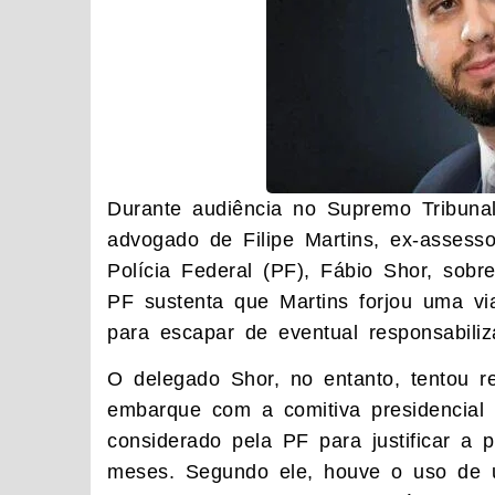
Durante audiência no Supremo Tribunal
advogado de Filipe Martins, ex-assess
Polícia Federal (PF), Fábio Shor, sob
PF sustenta que Martins forjou uma 
para escapar de eventual responsabiliz
O delegado Shor, no entanto, tentou r
embarque com a comitiva presidencial 
considerado pela PF para justificar a 
meses. Segundo ele, houve o uso de u