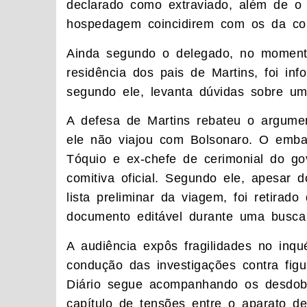
declarado como extraviado, além de o
hospedagem coincidirem com os da comi
Ainda segundo o delegado, no momen
residência dos pais de Martins, foi in
segundo ele, levanta dúvidas sobre uma
A defesa de Martins rebateu o argum
ele não viajou com Bolsonaro. O emba
Tóquio e ex-chefe de cerimonial do go
comitiva oficial. Segundo ele, apesar
lista preliminar da viagem, foi retirad
documento editável durante uma busca
A audiência expôs fragilidades no inq
condução das investigações contra fig
Diário segue acompanhando os desdob
capítulo de tensões entre o aparato de