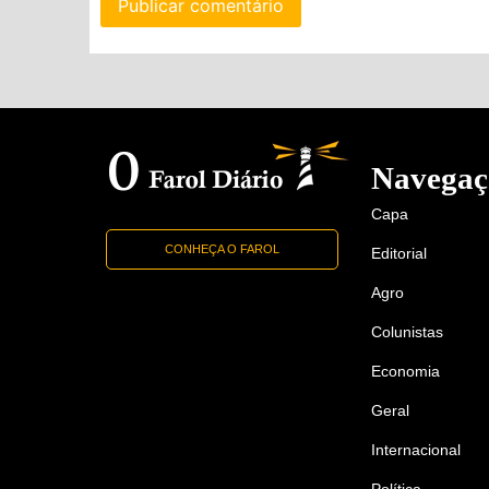
Navegaç
Capa
CONHEÇA O FAROL
Editorial
Agro
Colunistas
Economia
Geral
Internacional