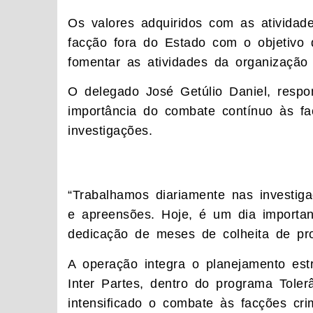
Os valores adquiridos com as atividade
facção fora do Estado com o objetivo d
fomentar as atividades da organização 
O delegado José Getúlio Daniel, respo
importância do combate contínuo às f
investigações.
“Trabalhamos diariamente nas investigaç
e apreensões. Hoje, é um dia important
dedicação de meses de colheita de pro
A operação integra o planejamento estr
Inter Partes, dentro do programa Tole
intensificado o combate às facções cr