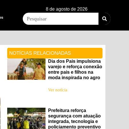
8 de agosto de 2026
es
NOTÍCIAS RELACIONADAS
Dia dos Pais impulsiona
varejo e reforça conexão
entre pais e filhos na
a
moda inspirada no agro
Ver notícia
Prefeitura reforça
segurança com atuação
integrada, tecnologia e
policiamento preventivo