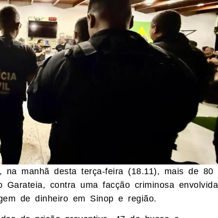
, na manhã desta terça-feira (18.11), mais de 80
o Garateia, contra uma facção criminosa envolvida
gem de dinheiro em Sinop e região.