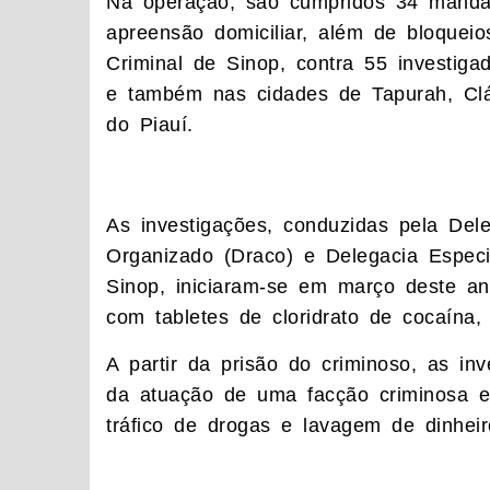
Na operação, são cumpridos 34 mandad
apreensão domiciliar, além de bloquei
Criminal de Sinop, contra 55 investiga
e também nas cidades de Tapurah, Clá
do Piauí.
As investigações, conduzidas pela Del
Organizado (Draco) e Delegacia Espec
Sinop, iniciaram-se em março deste an
com tabletes de cloridrato de cocaína
A partir da prisão do criminoso, as in
da atuação de uma facção criminosa e
tráfico de drogas e lavagem de dinheir