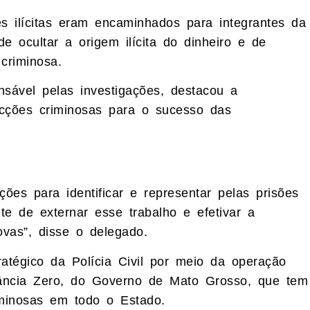
s ilícitas eram encaminhados para integrantes da
e ocultar a origem ilícita do dinheiro e de
criminosa.
nsável pelas investigações, destacou a
acções criminosas para o sucesso das
ões para identificar e representar pelas prisões
e de externar esse trabalho e efetivar a
vas”, disse o delegado.
atégico da Polícia Civil por meio da operação
rância Zero, do Governo de Mato Grosso, que tem
iminosas em todo o Estado.