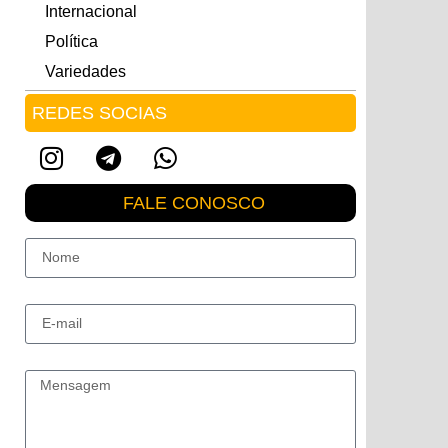
Internacional
Política
Variedades
REDES SOCIAS
FALE CONOSCO
Nome
E-mail
Mensagem