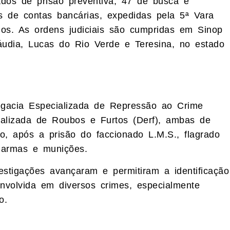
os de prisão preventiva, 47 de busca e
os de contas bancárias, expedidas pela 5ª Vara
dos. As ordens judiciais são cumpridas em Sinop
udia, Lucas do Rio Verde e Teresina, no estado
egacia Especializada de Repressão ao Crime
ializada de Roubos e Furtos (Derf), ambas de
o, após a prisão do faccionado L.M.S., flagrado
, armas e munições.
vestigações avançaram e permitiram a identificação
nvolvida em diversos crimes, especialmente
o.