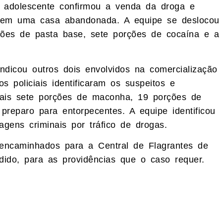
o adolescente confirmou a venda da droga e
e em uma casa abandonada. A equipe se deslocou
ções de pasta base, sete porções de cocaína e a
ndicou outros dois envolvidos na comercialização
s policiais identificaram os suspeitos e
mais sete porções de maconha, 19 porções de
preparo para entorpecentes. A equipe identificou
gens criminais por tráfico de drogas.
 encaminhados para a Central de Flagrantes de
ido, para as providências que o caso requer.