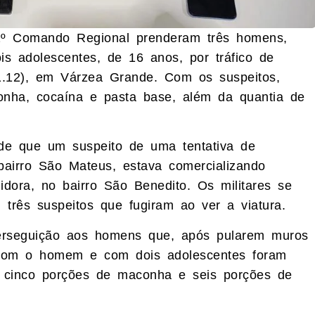
o 2º Comando Regional prenderam três homens,
s adolescentes, de 16 anos, por tráfico de
(1.12), em Várzea Grande. Com os suspeitos,
nha, cocaína e pasta base, além da quantia de
 de que um suspeito de uma tentativa de
airro São Mateus, estava comercializando
idora, no bairro São Benedito. Os militares se
três suspeitos que fugiram ao ver a viatura.
 perseguição aos homens que, após pularem muros
 Com o homem e com dois adolescentes foram
, cinco porções de maconha e seis porções de