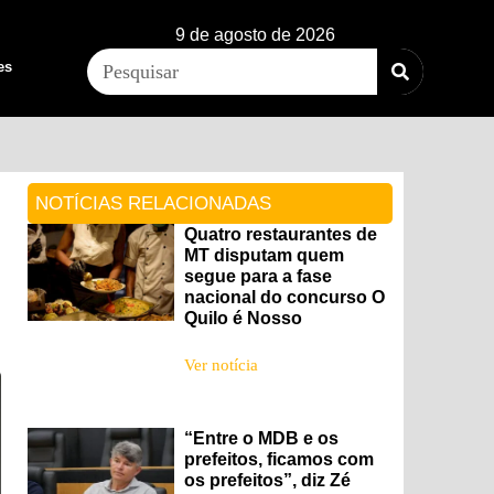
9 de agosto de 2026
es
NOTÍCIAS RELACIONADAS
Quatro restaurantes de
MT disputam quem
segue para a fase
nacional do concurso O
Quilo é Nosso
Ver notícia
“Entre o MDB e os
prefeitos, ficamos com
os prefeitos”, diz Zé