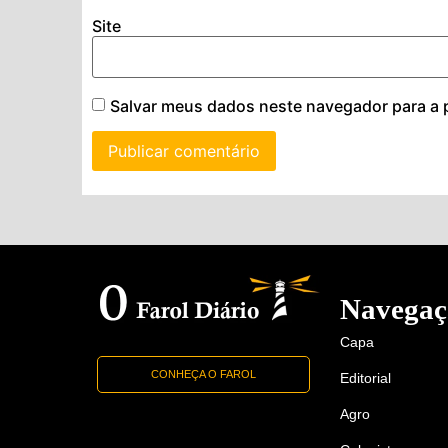
Site
Salvar meus dados neste navegador para a 
Navegaç
Capa
CONHEÇA O FAROL
Editorial
Agro