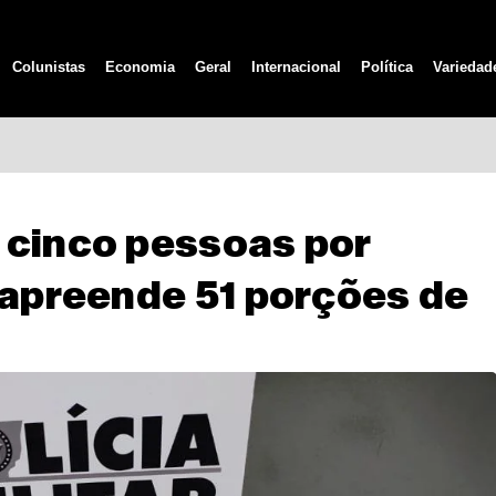
Colunistas
Economia
Geral
Internacional
Política
Variedad
 cinco pessoas por
 apreende 51 porções de