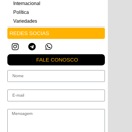
Internacional
Política
Variedades
REDES SOCIAS
FALE CONOSCO
Nome
E-mail
Mensagem