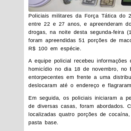
Policiais militares da Força Tática d
entre 22 e 27 anos, e apreenderam doi
drogas, na noite desta segunda-feira 
foram apreendidas 51 porções de maco
R$ 100 em espécie.
A equipe policial recebeu informações
homicídio no dia 18 de novembro, no b
entorpecentes em frente a uma distribu
deslocaram até o endereço e flagraram 
Em seguida, os policiais iniciaram a
de diversas casas, foram abordados.
localizadas quatro porções de cocaína
pasta base.