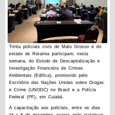
Trinta policiais civis de Mato Grosso e do
estado de Roraima participam, nesta
semana, do Estudo de Descapitalização e
Investigação Financeira de Crimes
Ambientais (Edifica), promovido pelo
Escritório das Nações Unidas sobre Drogas
e Crime (UNODC) no Brasil e a Polícia
Federal (PF), em Cuiabá.
A capacitação aos policiais, entre os dias
1ª a 5 de dezembro, ocorre após tratativas