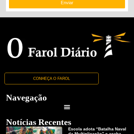
Enviar
CONHEÇA O FAROL
Navegação
Notícias Recentes
Escola adota “Batalha Naval
da Multiplicação” e acaba