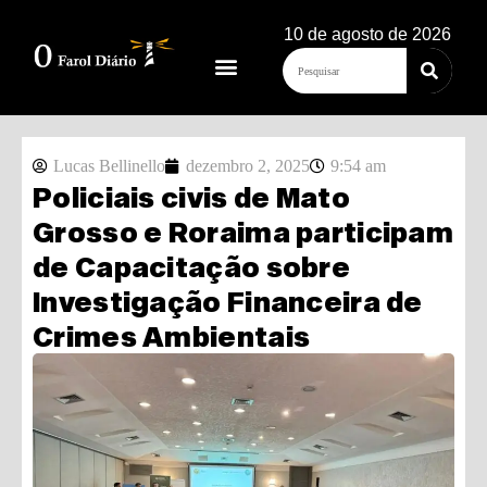
10 de agosto de 2026
Lucas Bellinello
dezembro 2, 2025
9:54 am
Policiais civis de Mato
Grosso e Roraima participam
de Capacitação sobre
Investigação Financeira de
Crimes Ambientais