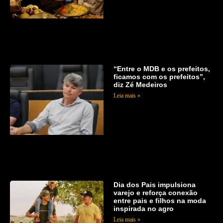
“Entre o MDB e os prefeitos,
ficamos com os prefeitos”,
diz Zé Medeiros
Leia mais »
Dia dos Pais impulsiona
varejo e reforça conexão
entre pais e filhos na moda
inspirada no agro
Leia mais »