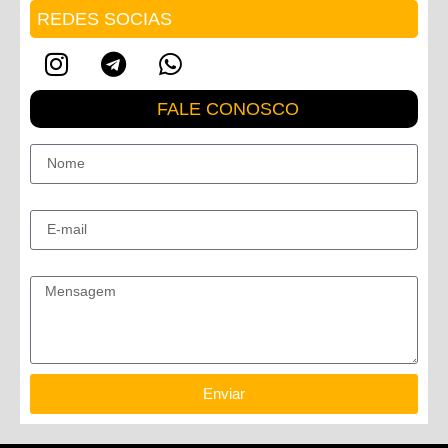
REDES SOCIAS
FALE CONOSCO
Nome
E-mail
Mensagem
Enviar