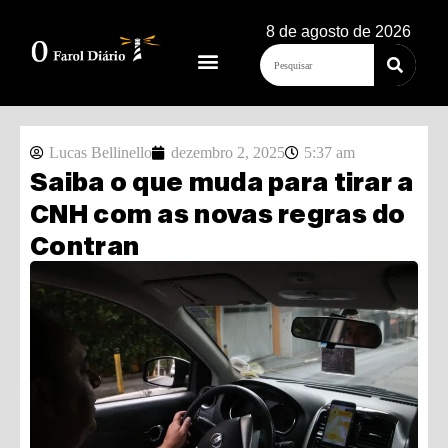
8 de agosto de 2026
Lucas Bellinello
dezembro 2, 2025
5:37 am
Saiba o que muda para tirar a
CNH com as novas regras do
Contran