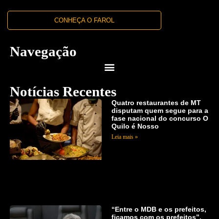
CONHEÇA O FAROL
Navegação
Notícias Recentes
Quatro restaurantes de MT
disputam quem segue para a
fase nacional do concurso O
Quilo é Nosso
Leia mais »
“Entre o MDB e os prefeitos,
ficamos com os prefeitos”,