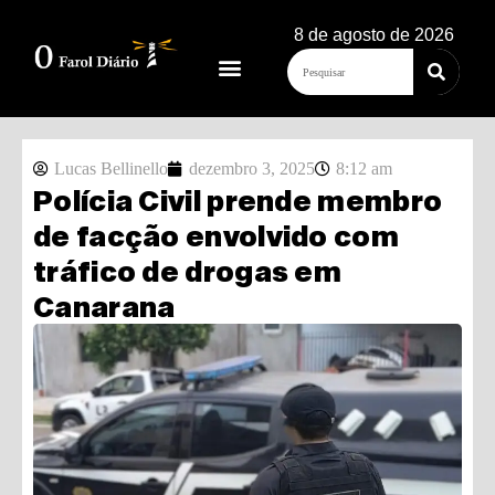
8 de agosto de 2026
Lucas Bellinello
dezembro 3, 2025
8:12 am
Polícia Civil prende membro
de facção envolvido com
tráfico de drogas em
Canarana