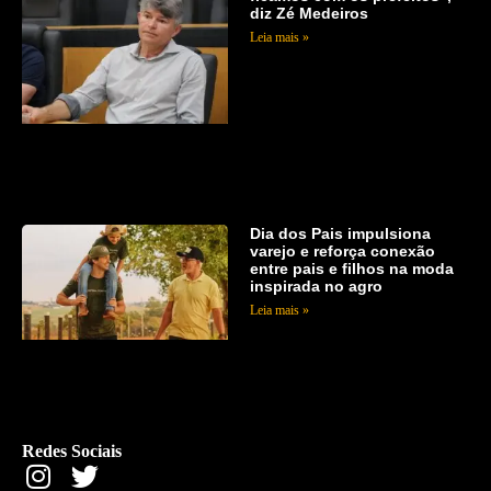
diz Zé Medeiros
Leia mais »
Dia dos Pais impulsiona
varejo e reforça conexão
entre pais e filhos na moda
inspirada no agro
Leia mais »
Redes Sociais