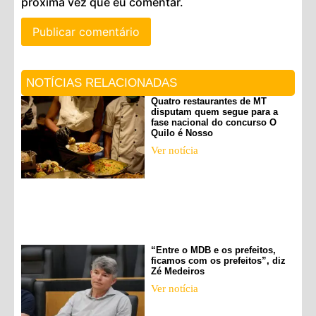
próxima vez que eu comentar.
NOTÍCIAS RELACIONADAS
Quatro restaurantes de MT
disputam quem segue para a
fase nacional do concurso O
Quilo é Nosso
Ver notícia
“Entre o MDB e os prefeitos,
ficamos com os prefeitos”, diz
Zé Medeiros
Ver notícia