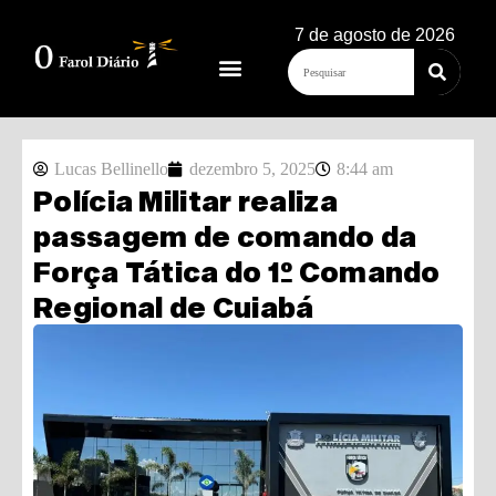
7 de agosto de 2026
Lucas Bellinello
dezembro 5, 2025
8:44 am
Polícia Militar realiza
passagem de comando da
Força Tática do 1º Comando
Regional de Cuiabá