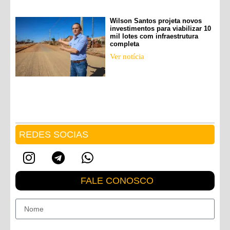
Wilson Santos projeta novos
investimentos para viabilizar 10
mil lotes com infraestrutura
completa
Ver notícia
REDES SOCIAS
FALE CONOSCO
Nome
E-mail