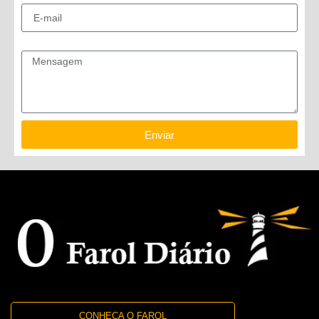
Mensagem
Enviar
CONHEÇA O FAROL