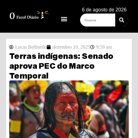
6 de agosto de 2026
Lucas Bellinello
dezembro 10, 2025
9:59 am
Terras indígenas: Senado
aprova PEC do Marco
Temporal