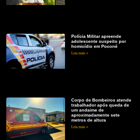
Polícia Militar apreende
adolescente suspeito por
homicídio em Poconé
Leia mais »
Corpo de Bombeiros atende
trabalhador após queda de
um andaime de
aproximadamente sete
metros de altura
Leia mais »