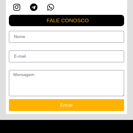
FALE CONOSCO
Nome
E-mail
Mensagem
Enviar