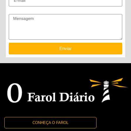
Mensagem
Enviar
CONHEÇA O FAROL