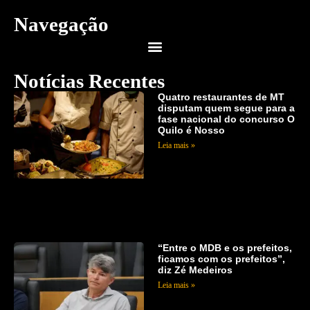
Navegação
Notícias Recentes
Quatro restaurantes de MT
disputam quem segue para a
fase nacional do concurso O
Quilo é Nosso
Leia mais »
“Entre o MDB e os prefeitos,
ficamos com os prefeitos”,
diz Zé Medeiros
Leia mais »