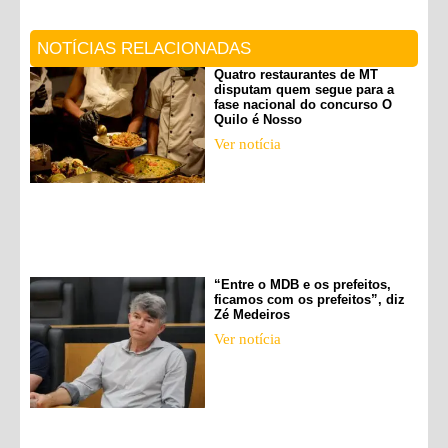
NOTÍCIAS RELACIONADAS
Quatro restaurantes de MT
disputam quem segue para a
fase nacional do concurso O
Quilo é Nosso
Ver notícia
“Entre o MDB e os prefeitos,
ficamos com os prefeitos”, diz
Zé Medeiros
Ver notícia