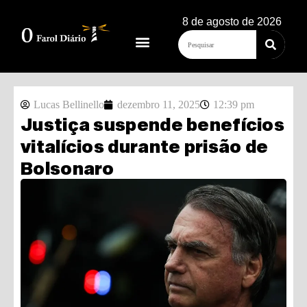
8 de agosto de 2026
Lucas Bellinello
dezembro 11, 2025
12:39 pm
Justiça suspende benefícios
vitalícios durante prisão de
Bolsonaro