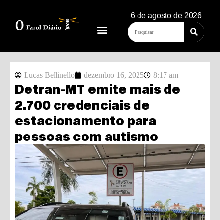
6 de agosto de 2026
Lucas Bellinello
dezembro 16, 2025
8:17 am
Detran-MT emite mais de
2.700 credenciais de
estacionamento para
pessoas com autismo