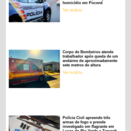
homicídio em Poconé
Ver notícia
Corpo de Bombeiros atende
trabalhador após queda de um
andaime de aproximadamente
sete metros de altura
Ver notícia
Polícia Civil apreende três
armas de fogo e prende
investigado em flagrante em
Lucas do Rio Verde e Tapurah