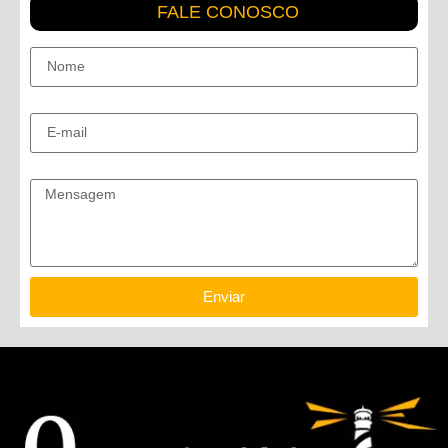
FALE CONOSCO
Nome
E-mail
Mensagem
Enviar