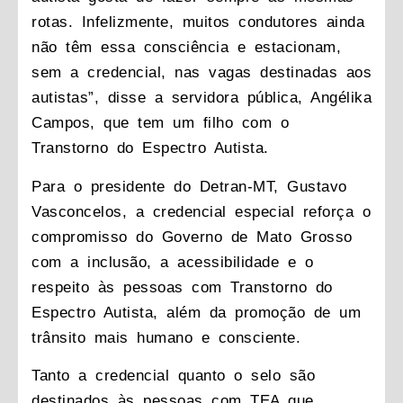
rotas. Infelizmente, muitos condutores ainda
não têm essa consciência e estacionam,
sem a credencial, nas vagas destinadas aos
autistas”, disse a servidora pública, Angélika
Campos, que tem um filho com o
Transtorno do Espectro Autista.
Para o presidente do Detran-MT, Gustavo
Vasconcelos, a credencial especial reforça o
compromisso do Governo de Mato Grosso
com a inclusão, a acessibilidade e o
respeito às pessoas com Transtorno do
Espectro Autista, além da promoção de um
trânsito mais humano e consciente.
Tanto a credencial quanto o selo são
destinados às pessoas com TEA que