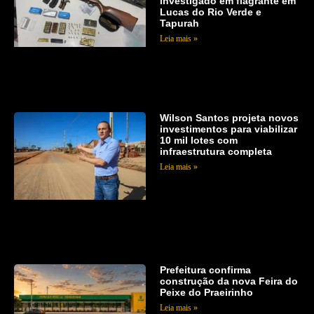
investigado em flagrante em
Lucas do Rio Verde e
Tapurah
Leia mais »
Wilson Santos projeta novos
investimentos para viabilizar
10 mil lotes com
infraestrutura completa
Leia mais »
Prefeitura confirma
construção da nova Feira do
Peixe do Praeirinho
Leia mais »