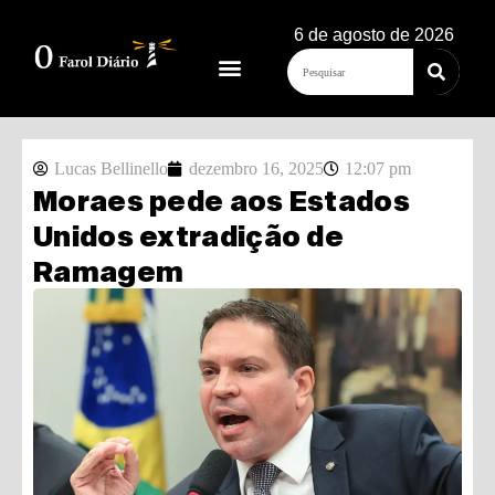
6 de agosto de 2026
Lucas Bellinello
dezembro 16, 2025
12:07 pm
Moraes pede aos Estados
Unidos extradição de
Ramagem