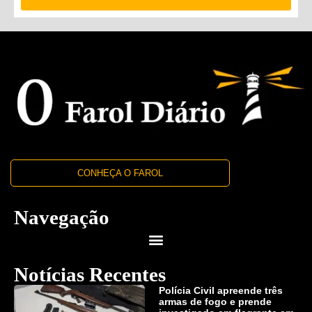
CONHEÇA O FAROL
Navegação
Notícias Recentes
Polícia Civil apreende três
armas de fogo e prende