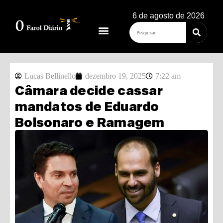
6 de agosto de 2026
Lucas Bellinello
dezembro 19, 2025
7:22 am
Câmara decide cassar
mandatos de Eduardo
Bolsonaro e Ramagem