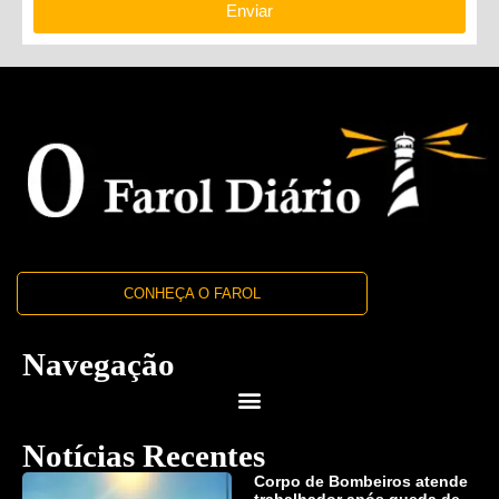
Enviar
CONHEÇA O FAROL
Navegação
Notícias Recentes
Corpo de Bombeiros atende