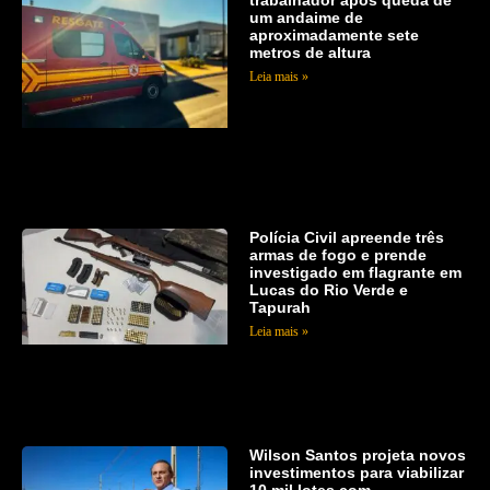
trabalhador após queda de
um andaime de
aproximadamente sete
metros de altura
Leia mais »
Polícia Civil apreende três
armas de fogo e prende
investigado em flagrante em
Lucas do Rio Verde e
Tapurah
Leia mais »
Wilson Santos projeta novos
investimentos para viabilizar
10 mil lotes com