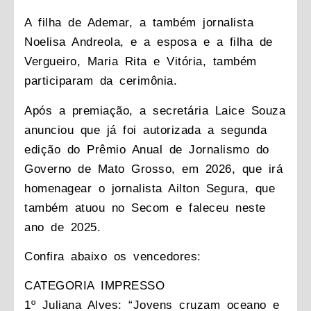
A filha de Ademar, a também jornalista
Noelisa Andreola, e a esposa e a filha de
Vergueiro, Maria Rita e Vitória, também
participaram da cerimônia.
Após a premiação, a secretária Laice Souza
anunciou que já foi autorizada a segunda
edição do Prêmio Anual de Jornalismo do
Governo de Mato Grosso, em 2026, que irá
homenagear o jornalista Ailton Segura, que
também atuou no Secom e faleceu neste
ano de 2025.
Confira abaixo os vencedores:
CATEGORIA IMPRESSO
1º Juliana Alves: “Jovens cruzam oceano e