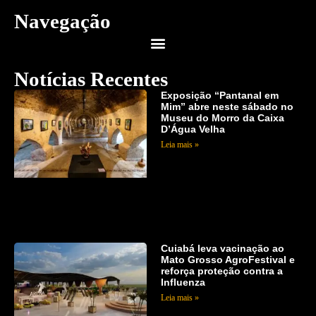
Navegação
Notícias Recentes
Exposição “Pantanal em
Mim” abre neste sábado no
Museu do Morro da Caixa
D’Água Velha
Leia mais »
Cuiabá leva vacinação ao
Mato Grosso AgroFestival e
reforça proteção contra a
Influenza
Leia mais »