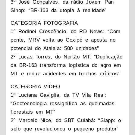
3º José Gonçalves, da rádio Jovem Pan
Sinop: “BR-163 da utopia à realidade”
CATEGORIA FOTOGRAFIA
1º Rodinei Crescêncio, do RD News: “Com
ponte, MRV volta ao Coxipó e aposta no
potencial do Atalaia: 500 unidades”
2º Lucas Torres, do Nortão MT: “Duplicação
da BR-163 transforma logística do agro em
MT e reduz acidentes em trechos críticos”
CATEGORIA VÍDEO
1º Luciana Gaviglia, da TV Vila Real:
“Geotecnologia ressignifica as queimadas
florestais em MT”
2º Marcelo Nice, do SBT Cuiabá: “Siapp: o
selo que revolucionou o pequeno produtor”