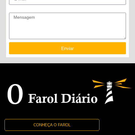
Mensagem
Enviar
CONHEÇA O FAROL