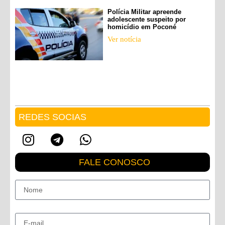
Polícia Militar apreende
adolescente suspeito por
homicídio em Poconé
Ver notícia
REDES SOCIAS
FALE CONOSCO
Nome
E-mail