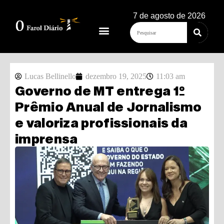
7 de agosto de 2026
Lucas Bellinello
dezembro 19, 2025
11:03 am
Governo de MT entrega 1º
Prêmio Anual de Jornalismo
e valoriza profissionais da
imprensa