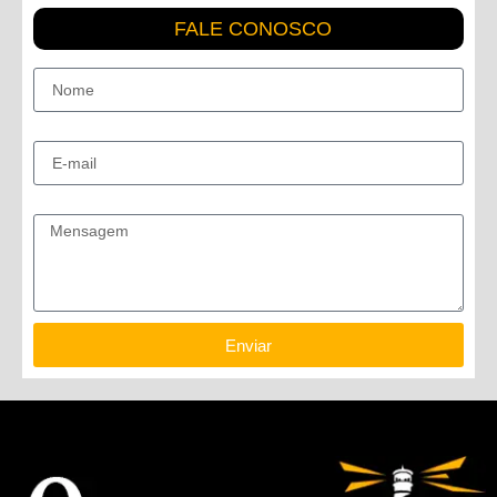
FALE CONOSCO
Nome
E-mail
Mensagem
Enviar