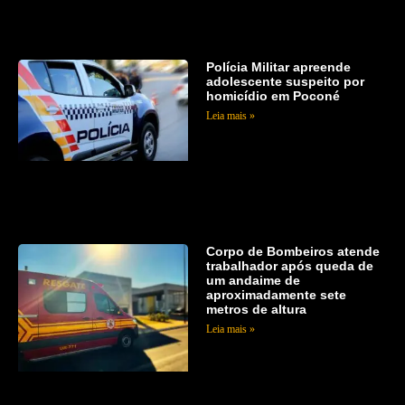
Polícia Militar apreende
adolescente suspeito por
homicídio em Poconé
Leia mais »
Corpo de Bombeiros atende
trabalhador após queda de
um andaime de
aproximadamente sete
metros de altura
Leia mais »