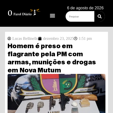
6 de agosto de 2026
Lucas Bellinello
dezembro 23, 2025
1:51 pm
Homem é preso em
flagrante pela PM com
armas, munições e drogas
em Nova Mutum