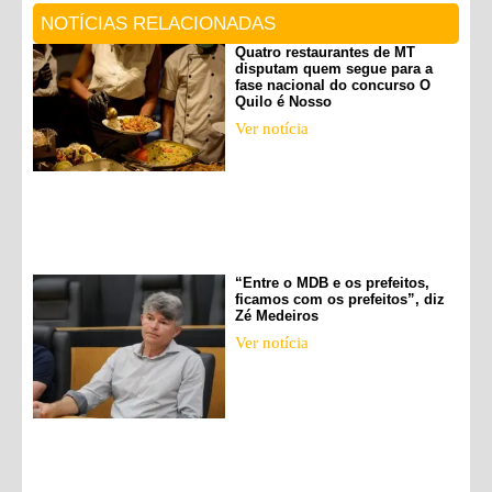
NOTÍCIAS RELACIONADAS
Quatro restaurantes de MT
disputam quem segue para a
fase nacional do concurso O
Quilo é Nosso
Ver notícia
“Entre o MDB e os prefeitos,
ficamos com os prefeitos”, diz
Zé Medeiros
Ver notícia