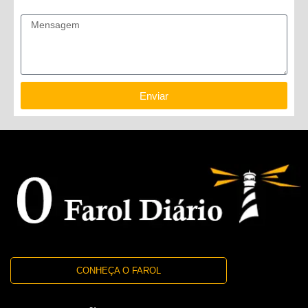
Mensagem
Enviar
CONHEÇA O FAROL