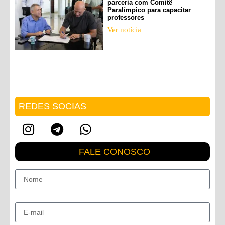
parceria com Comitê
Paralímpico para capacitar
professores
Ver notícia
REDES SOCIAS
FALE CONOSCO
Nome
E-mail