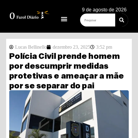
9 de agosto de 2026
Lucas Bellinello
dezembro 23, 2025
3:52 pm
Polícia Civil prende homem
por descumprir medidas
protetivas e ameaçar a mãe
por se separar do pai