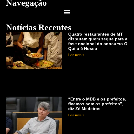
Navegação
Notícias Recentes
Quatro restaurantes de MT
disputam quem segue para a
fase nacional do concurso O
Quilo é Nosso
Leia mais »
“Entre o MDB e os prefeitos,
ficamos com os prefeitos”,
diz Zé Medeiros
Leia mais »