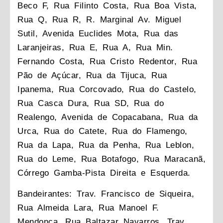
Beco F, Rua Filinto Costa, Rua Boa Vista,
Rua Q, Rua R, R. Marginal Av. Miguel
Sutil, Avenida Euclides Mota, Rua das
Laranjeiras, Rua E, Rua A, Rua Min.
Fernando Costa, Rua Cristo Redentor, Rua
Pão de Açúcar, Rua da Tijuca, Rua
Ipanema, Rua Corcovado, Rua do Castelo,
Rua Casca Dura, Rua SD, Rua do
Realengo, Avenida de Copacabana, Rua da
Urca, Rua do Catete, Rua do Flamengo,
Rua da Lapa, Rua da Penha, Rua Leblon,
Rua do Leme, Rua Botafogo, Rua Maracanã,
Córrego Gamba-Pista Direita e Esquerda.
Bandeirantes: Trav. Francisco de Siqueira,
Rua Almeida Lara, Rua Manoel F.
Mendonça, Rua Baltazar Navarros, Trav.