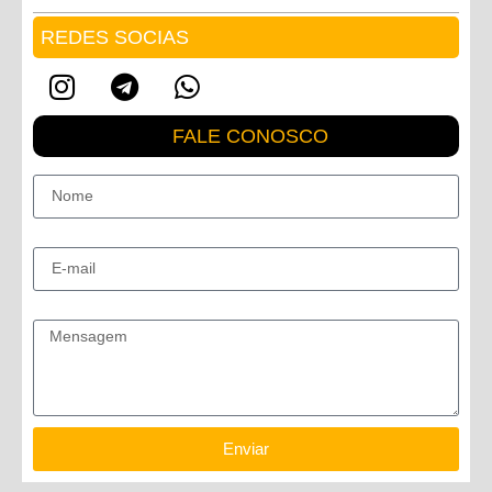
REDES SOCIAS
FALE CONOSCO
Nome
E-mail
Mensagem
Enviar