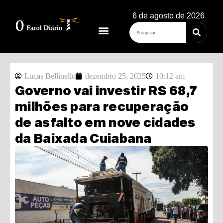
6 de agosto de 2026
Lucas Bellinello
dezembro 25, 2025
10:12 am
Governo vai investir R$ 68,7
milhões para recuperação
de asfalto em nove cidades
da Baixada Cuiabana