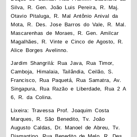
Silva, R. Gen. João Luis Pereira, R. Maj.
Otavio Pitaluga, R. Mal Antônio Anival da
Mota, R. Des. Jose Barros do Vale, R. Mal.
Mascarenhas de Moraes, R. Gen. Amilcar
Magalhães, R. Vinte e Cinco de Agosto, R.
Alice Borges Avelinno.
Jardim Shangrilá: Rua Java, Rua Timor,
Camboja, Himalaia, Tailândia, Ceilão, S.
Francisco, Rua Paquetá, Rua Samatra, Av.
Singapura, Rua Razão e Liberdade, Rua 2 A
6, R. da Colina.
Lixeira: Travessa Prof. Joaquim Costa
Marques, R. São Benedito, Tv. João
Augusto Caldas, Dr. Manoel de Abreu, Tv.
Diamantino, Rua Benedito de Melo, R. Des.