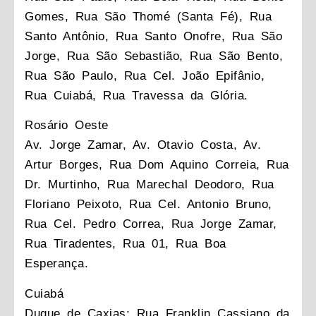
Gomes, Rua São Thomé (Santa Fé), Rua
Santo Antônio, Rua Santo Onofre, Rua São
Jorge, Rua São Sebastião, Rua São Bento,
Rua São Paulo, Rua Cel. João Epifânio,
Rua Cuiabá, Rua Travessa da Glória.
Rosário Oeste
Av. Jorge Zamar, Av. Otavio Costa, Av.
Artur Borges, Rua Dom Aquino Correia, Rua
Dr. Murtinho, Rua Marechal Deodoro, Rua
Floriano Peixoto, Rua Cel. Antonio Bruno,
Rua Cel. Pedro Correa, Rua Jorge Zamar,
Rua Tiradentes, Rua 01, Rua Boa
Esperança.
Cuiabá
Duque de Caxias: Rua Franklin Cassiano da