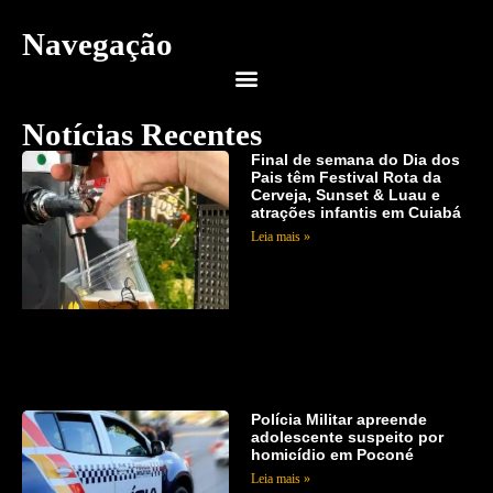
Navegação
Notícias Recentes
Final de semana do Dia dos
Pais têm Festival Rota da
Cerveja, Sunset & Luau e
atrações infantis em Cuiabá
Leia mais »
Polícia Militar apreende
adolescente suspeito por
homicídio em Poconé
Leia mais »