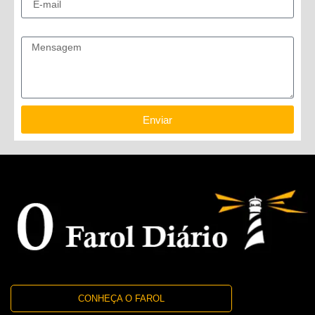
Mensagem
Enviar
CONHEÇA O FAROL