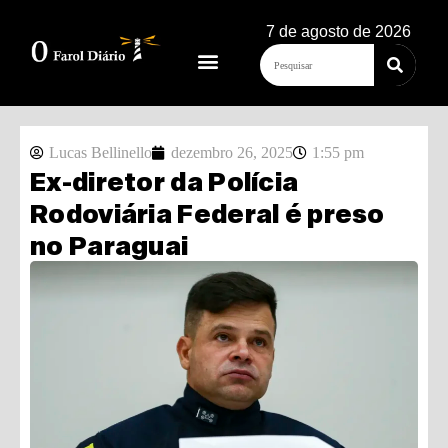
7 de agosto de 2026
Lucas Bellinello
dezembro 26, 2025
1:55 pm
Ex-diretor da Polícia
Rodoviária Federal é preso
no Paraguai