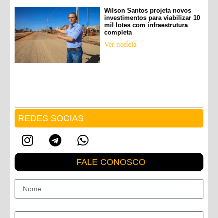
Wilson Santos projeta novos
investimentos para viabilizar 10
mil lotes com infraestrutura
completa
Ver notícia
REDES SOCIAS
FALE CONOSCO
Nome
E-mail