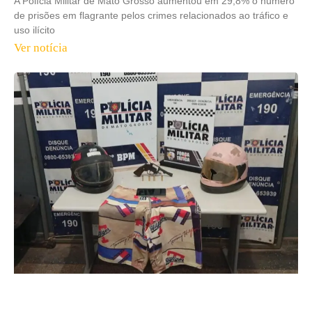
A Polícia Militar de Mato Grosso aumentou em 29,8% o número
de prisões em flagrante pelos crimes relacionados ao tráfico e
uso ilícito
Ver notícia