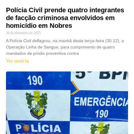
Polícia Civil prende quatro integrantes
de facção criminosa envolvidos em
homicídio em Nobres
30 de dezembro de 2025
A Polícia Civil deflagrou, na manhã desta terça-feira (30.12), a
Operação Linha de Sangue, para cumprimento de quatro
mandados de prisão preventiva contra
Ver notícia