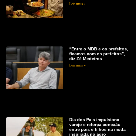
Leia mais »
“Entre o MDB e os prefeitos,
ficamos com os prefeitos”,
diz Zé Medeiros
Leia mais »
Dia dos Pais impulsiona
varejo e reforça conexão
entre pais e filhos na moda
inspirada no agro