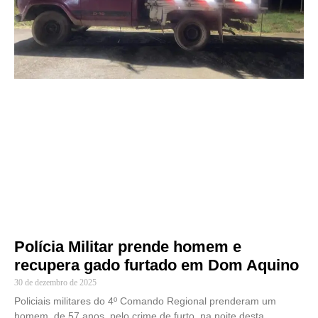
Polícia Militar prende homem e
recupera gado furtado em Dom Aquino
30 de dezembro de 2025
Policiais militares do 4º Comando Regional prenderam um
homem, de 57 anos, pelo crime de furto, na noite desta