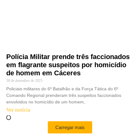
Polícia Militar prende três faccionados
em flagrante suspeitos por homicídio
de homem em Cáceres
30 de dezembro de 2025
Policiais militares do 6º Batalhão e da Força Tática do 6º
Comando Regional prenderam três suspeitos faccionados
envolvidos no homicídio de um homem,
Ver notícia
Carregar mais