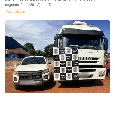
segunda-feira (29.12), em Dom
Ver notícia