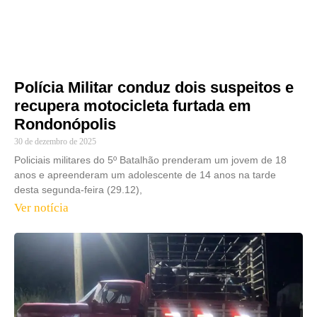
Polícia Militar conduz dois suspeitos e
recupera motocicleta furtada em
Rondonópolis
30 de dezembro de 2025
Policiais militares do 5º Batalhão prenderam um jovem de 18
anos e apreenderam um adolescente de 14 anos na tarde
desta segunda-feira (29.12),
Ver notícia