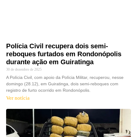
Polícia Civil recupera dois semi-
reboques furtados em Rondonópolis
durante ação em Guiratinga
30 de dezembro de 2025
A Polícia Civil, com apoio da Polícia Militar, recuperou, nesse
domingo (28.12), em Guiratinga, dois semi-reboques com
registro de furto ocorrido em Rondonópolis.
Ver notícia