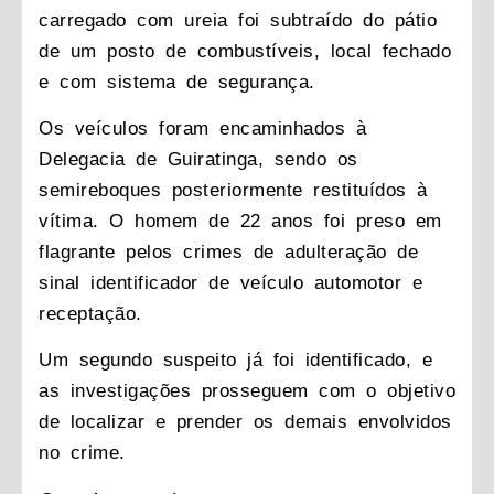
carregado com ureia foi subtraído do pátio
de um posto de combustíveis, local fechado
e com sistema de segurança.
Os veículos foram encaminhados à
Delegacia de Guiratinga, sendo os
semireboques posteriormente restituídos à
vítima. O homem de 22 anos foi preso em
flagrante pelos crimes de adulteração de
sinal identificador de veículo automotor e
receptação.
Um segundo suspeito já foi identificado, e
as investigações prosseguem com o objetivo
de localizar e prender os demais envolvidos
no crime.