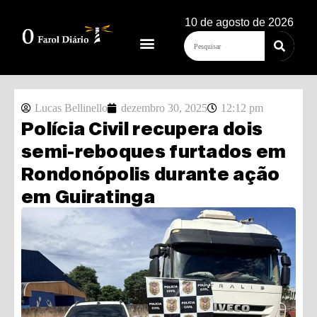
10 de agosto de 2026
Lucas Bellinello
dezembro 30, 2025
12:12 pm
Polícia Civil recupera dois
semi-reboques furtados em
Rondonópolis durante ação
em Guiratinga