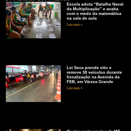
Escola adota “Batalha Naval
da Multiplicação” e acaba
com o medo da matemática
na sala de aula
Leia mais »
Lei Seca prende oito e
remove 38 veículos durante
fiscalização na Avenida da
FEB, em Várzea Grande
Leia mais »