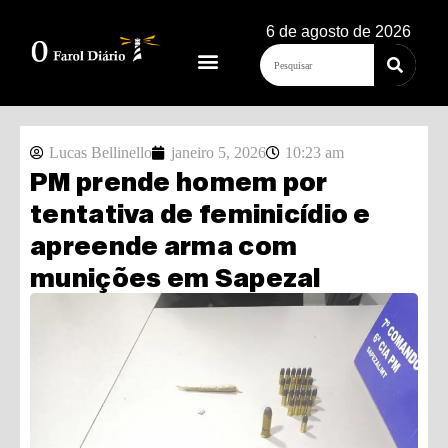
6 de agosto de 2026
Lucas Bellinello
janeiro 5, 2026
10:23 am
PM prende homem por
tentativa de feminicídio e
apreende arma com
munições em Sapezal