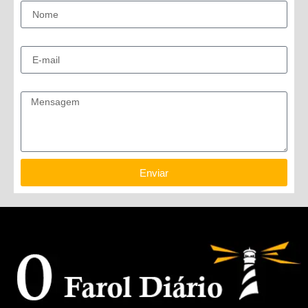
E-mail
Mensagem
Enviar