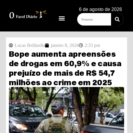
6 de agosto de 2026
Lucas Bellinello
janeiro 8, 2026
2:33 pm
Bope aumenta apreensões
de drogas em 60,9% e causa
prejuízo de mais de R$ 54,7
milhões ao crime em 2025