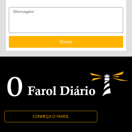
Mensagem
Enviar
CONHEÇA O FAROL