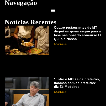
Navegação
Notícias Recentes
Quatro restaurantes de MT
disputam quem segue para a
fase nacional do concurso O
Quilo é Nosso
Leia mais »
“Entre o MDB e os prefeitos,
ficamos com os prefeitos”,
diz Zé Medeiros
Leia mais »