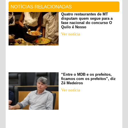
NOTÍCIAS RELACIONADAS
Quatro restaurantes de MT
disputam quem segue para a
fase nacional do concurso O
Quilo é Nosso
Ver notícia
“Entre o MDB e os prefeitos,
ficamos com os prefeitos”, diz
Zé Medeiros
Ver notícia