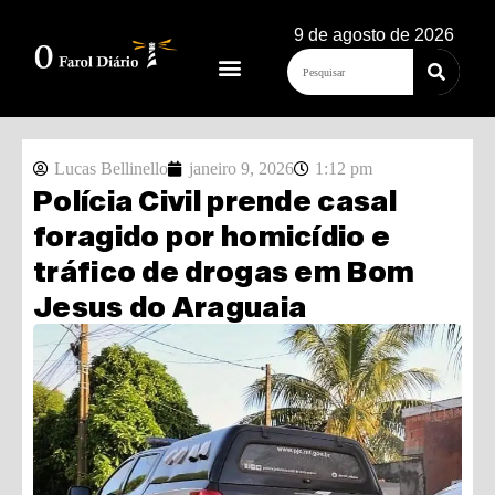
9 de agosto de 2026
Lucas Bellinello
janeiro 9, 2026
1:12 pm
Polícia Civil prende casal
foragido por homicídio e
tráfico de drogas em Bom
Jesus do Araguaia