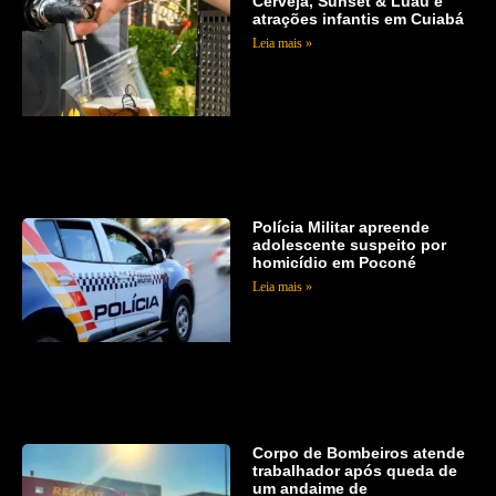
Cerveja, Sunset & Luau e
atrações infantis em Cuiabá
Leia mais »
Polícia Militar apreende
adolescente suspeito por
homicídio em Poconé
Leia mais »
Corpo de Bombeiros atende
trabalhador após queda de
um andaime de