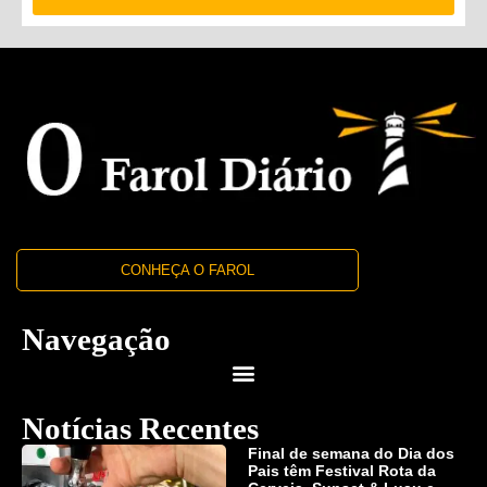
CONHEÇA O FAROL
Navegação
Notícias Recentes
Final de semana do Dia dos
Pais têm Festival Rota da