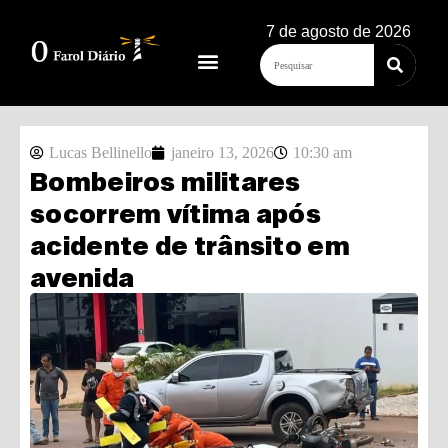
7 de agosto de 2026
Lucas Bellinello
janeiro 13, 2026
10:30 am
Bombeiros militares
socorrem vítima após
acidente de trânsito em
avenida