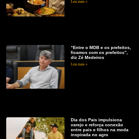
Leia mais »
“Entre o MDB e os prefeitos,
ficamos com os prefeitos”,
diz Zé Medeiros
Leia mais »
Dia dos Pais impulsiona
varejo e reforça conexão
entre pais e filhos na moda
inspirada no agro