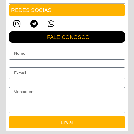
REDES SOCIAS
FALE CONOSCO
Nome
E-mail
Mensagem
Enviar