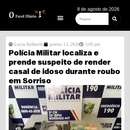
8 de agosto de 2026
Lucas Bellinello
janeiro 13, 2026
3:09 pm
Polícia Militar localiza e
prende suspeito de render
casal de idoso durante roubo
em Sorriso