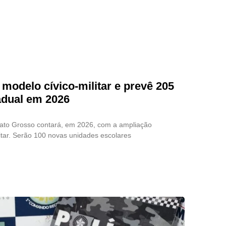
modelo cívico-militar e prevê 205
adual em 2026
ato Grosso contará, em 2026, com a ampliação
ilitar. Serão 100 novas unidades escolares