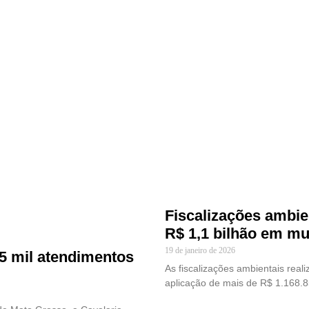
Fiscalizações ambien
R$ 1,1 bilhão em mu
19 de janeiro de 2026
,5 mil atendimentos
As fiscalizações ambientais real
aplicação de mais de R$ 1.168.8