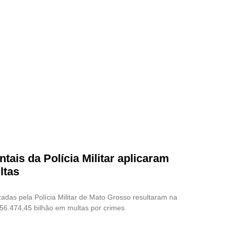
tais da Polícia Militar aplicaram
ltas
izadas pela Polícia Militar de Mato Grosso resultaram na
56.474,45 bilhão em multas por crimes