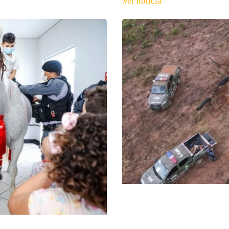
Ver notícia