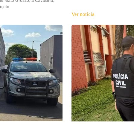
de Mato Grosso, a Cavalaria,
ojeto
Ver notícia