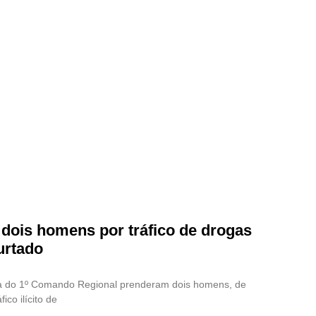
 dois homens por tráfico de drogas
urtado
tica do 1º Comando Regional prenderam dois homens, de
ico ilícito de