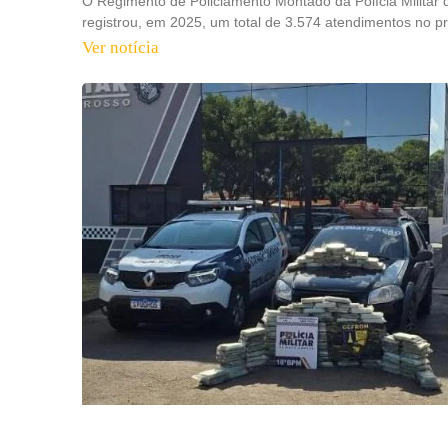
O Regimento de Policiamento Montado da Polícia Militar 
registrou, em 2025, um total de 3.574 atendimentos no pr
Ver notícia