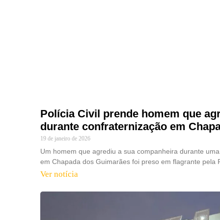
Polícia Civil prende homem que ag
durante confraternização em Chap
19 de janeiro de 2026
Um homem que agrediu a sua companheira durante uma c
em Chapada dos Guimarães foi preso em flagrante pela Pol
Ver notícia