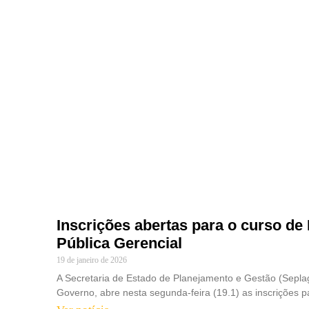
Inscrições abertas para o curso d
Pública Gerencial
19 de janeiro de 2026
A Secretaria de Estado de Planejamento e Gestão (Sepla
Governo, abre nesta segunda-feira (19.1) as inscrições p