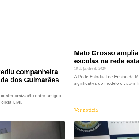
Mato Grosso amplia 
escolas na rede est
19 de janeiro de 2026
rediu companheira
A Rede Estadual de Ensino de M
ada dos Guimarães
significativa do modelo cívico-m
onfraternização entre amigos
ícia Civil,
Ver notícia