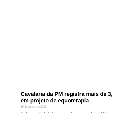
Cavalaria da PM registra mais de 3
em projeto de equoterapia
19 de janeiro de 2026