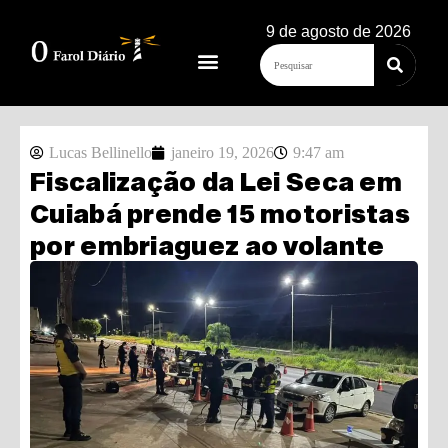
9 de agosto de 2026
Lucas Bellinello
janeiro 19, 2026
9:47 am
Fiscalização da Lei Seca em
Cuiabá prende 15 motoristas
por embriaguez ao volante