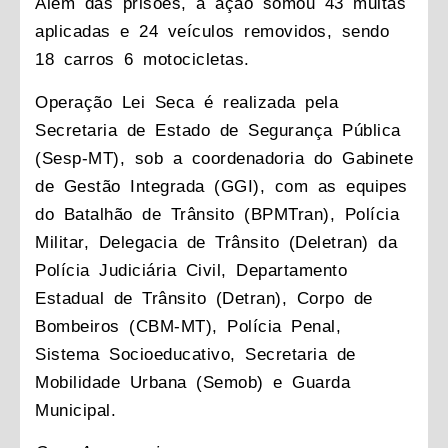
Além das prisões, a ação somou 43 multas
aplicadas e 24 veículos removidos, sendo
18 carros 6 motocicletas.
Operação Lei Seca é realizada pela
Secretaria de Estado de Segurança Pública
(Sesp-MT), sob a coordenadoria do Gabinete
de Gestão Integrada (GGI), com as equipes
do Batalhão de Trânsito (BPMTran), Polícia
Militar, Delegacia de Trânsito (Deletran) da
Polícia Judiciária Civil, Departamento
Estadual de Trânsito (Detran), Corpo de
Bombeiros (CBM-MT), Polícia Penal,
Sistema Socioeducativo, Secretaria de
Mobilidade Urbana (Semob) e Guarda
Municipal.