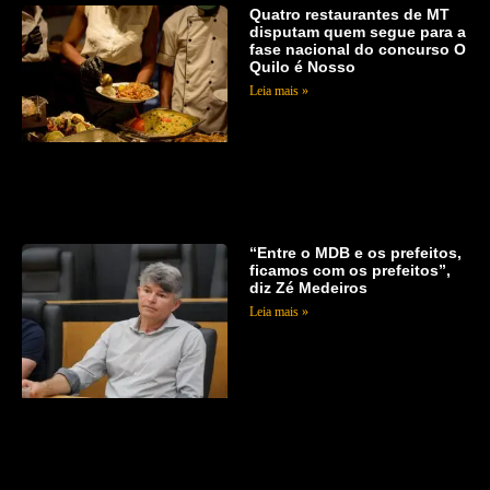
Quatro restaurantes de MT
disputam quem segue para a
fase nacional do concurso O
Quilo é Nosso
Leia mais »
“Entre o MDB e os prefeitos,
ficamos com os prefeitos”,
diz Zé Medeiros
Leia mais »