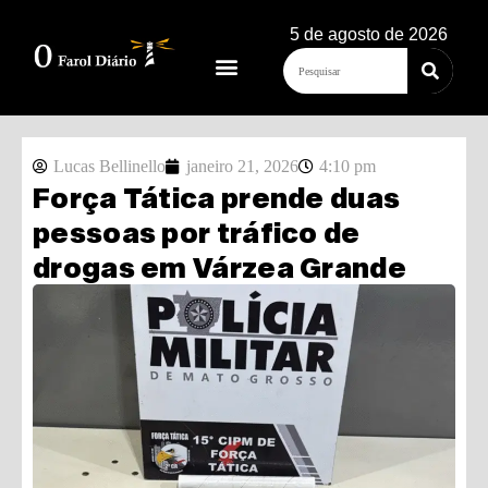
5 de agosto de 2026
Lucas Bellinello
janeiro 21, 2026
4:10 pm
Força Tática prende duas
pessoas por tráfico de
drogas em Várzea Grande