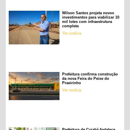
Wilson Santos projeta novos
investimentos para viabilizar 10
mil lotes com infraestrutura
completa
Ver notícia
Prefeitura confirma construção
da nova Feira do Peixe do
Praeirinho
Ver notícia
Prefeitura de Cuiabá fortalece