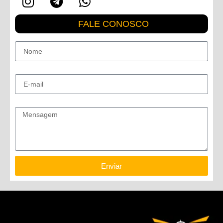
FALE CONOSCO
Nome
E-mail
Mensagem
Enviar