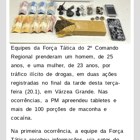
Equipes da Força Tática do 2º Comando
Regional prenderam um homem, de 25
anos, e uma mulher, de 23 anos, por
tráfico ilícito de drogas, em duas ações
registradas no final da tarde desta terça-
feira (20.1), em Várzea Grande. Nas
ocorrências, a PM apreendeu tabletes e
mais de 100 porções de maconha e
cocaína.
Na primeira ocorrência, a equipe da Força
Tática recebeu informações, via setor de