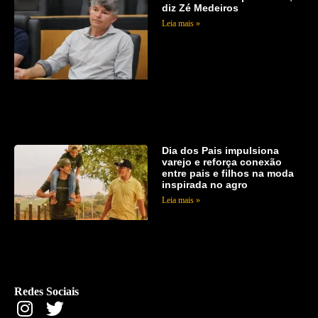
diz Zé Medeiros
Leia mais »
Dia dos Pais impulsiona
varejo e reforça conexão
entre pais e filhos na moda
inspirada no agro
Leia mais »
Redes Sociais