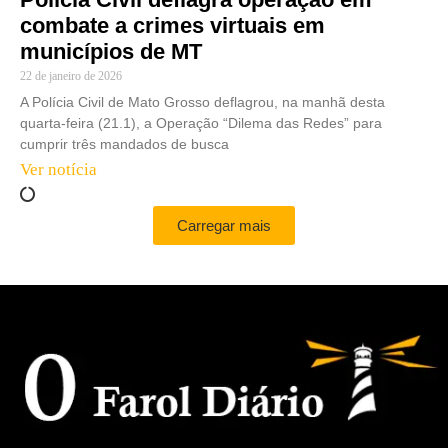
combate a crimes virtuais em
municípios de MT
22 de janeiro de 2026
A Polícia Civil de Mato Grosso deflagrou, na manhã desta
quarta-feira (21.1), a Operação “Dilema das Redes” para
cumprir três mandados de busca
Ver notícia
Carregar mais