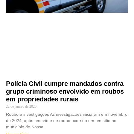
Polícia Civil cumpre mandados contra
grupo criminoso envolvido em roubos
em propriedades rurais
22 de janeiro de 2026
Roubo e investigações As investigações iniciaram em novembro
de 2024, após um crime de roubo ocorrido em um sítio no
município de Nossa