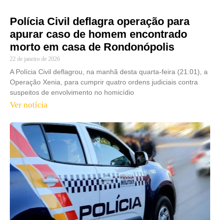
Polícia Civil deflagra operação para
apurar caso de homem encontrado
morto em casa de Rondonópolis
22 de janeiro de 2026
A Polícia Civil deflagrou, na manhã desta quarta-feira (21.01), a
Operação Xenia, para cumprir quatro ordens judiciais contra
suspeitos de envolvimento no homicídio
Ver notícia