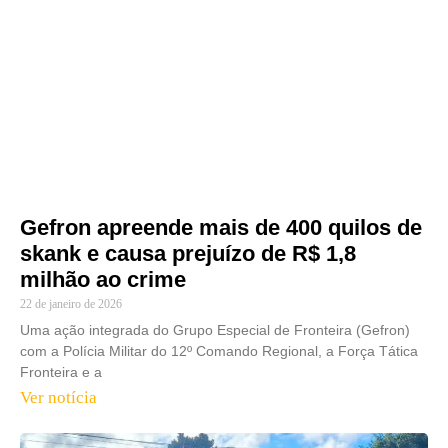
Gefron apreende mais de 400 quilos de
skank e causa prejuízo de R$ 1,8
milhão ao crime
22 de janeiro de 2026
Uma ação integrada do Grupo Especial de Fronteira (Gefron)
com a Polícia Militar do 12º Comando Regional, a Força Tática
Fronteira e a
Ver notícia