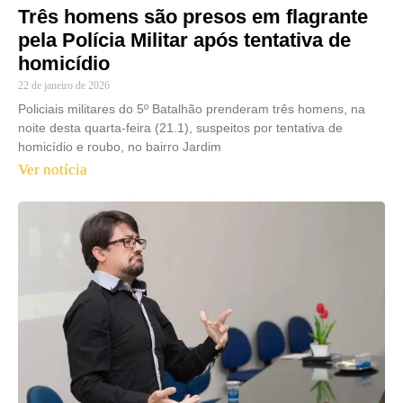
Três homens são presos em flagrante
pela Polícia Militar após tentativa de
homicídio
22 de janeiro de 2026
Policiais militares do 5º Batalhão prenderam três homens, na
noite desta quarta-feira (21.1), suspeitos por tentativa de
homicídio e roubo, no bairro Jardim
Ver notícia