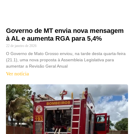
Governo de MT envia nova mensagem
à AL e aumenta RGA para 5,4%
22 de janeiro de 2026
O Governo de Mato Grosso enviou, na tarde desta quarta-feira
(21.1), uma nova proposta à Assembleia Legislativa para
aumentar a Revisão Geral Anual
Ver notícia