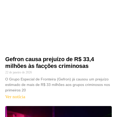
Gefron causa prejuízo de R$ 33,4
milhões às facções criminosas
22 de janeiro de 2026
O Grupo Especial de Fronteira (Gefron) já causou um prejuízo
estimado de mais de R$ 33 milhões aos grupos criminosos nos
primeiros 20
Ver notícia