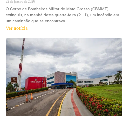
22 de janeiro de 2026
O Corpo de Bombeiros Militar de Mato Grosso (CBMMT)
extinguiu, na manhã desta quarta-feira (21.1), um incêndio em
um caminhão que se encontrava
Ver notícia