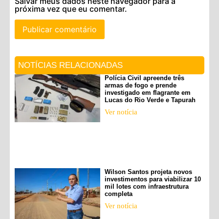
Salvar meus dados neste navegador para a
próxima vez que eu comentar.
NOTÍCIAS RELACIONADAS
Polícia Civil apreende três
armas de fogo e prende
investigado em flagrante em
Lucas do Rio Verde e Tapurah
Ver notícia
Wilson Santos projeta novos
investimentos para viabilizar 10
mil lotes com infraestrutura
completa
Ver notícia