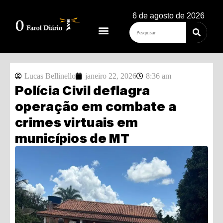
6 de agosto de 2026
Lucas Bellinello
janeiro 22, 2026
8:36 am
Polícia Civil deflagra
operação em combate a
crimes virtuais em
municípios de MT