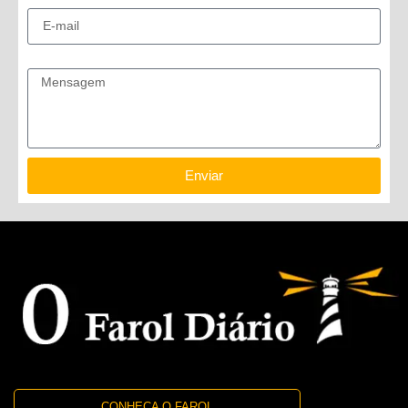
E-mail
Mensagem
Enviar
CONHEÇA O FAROL