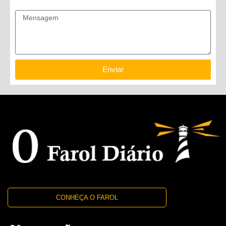
Mensagem
Enviar
CONHEÇA O FAROL