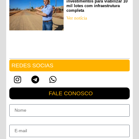
investimentos para viabilizar 10
mil lotes com infraestrutura
completa
Ver notícia
REDES SOCIAS
FALE CONOSCO
Nome
E-mail