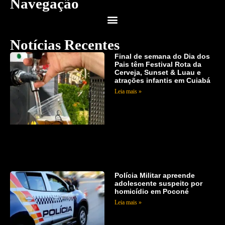
Navegação
Notícias Recentes
Final de semana do Dia dos
Pais têm Festival Rota da
Cerveja, Sunset & Luau e
atrações infantis em Cuiabá
Leia mais »
Polícia Militar apreende
adolescente suspeito por
homicídio em Poconé
Leia mais »