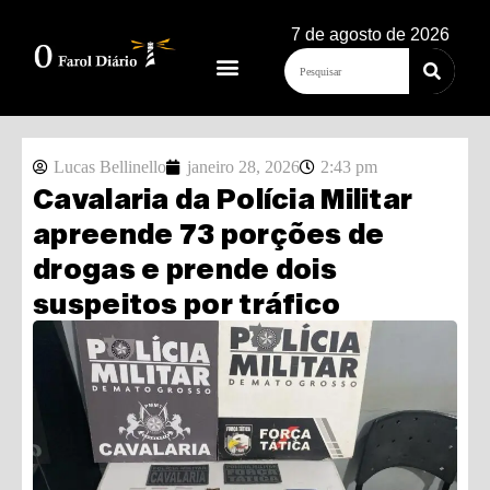
7 de agosto de 2026
Lucas Bellinello
janeiro 28, 2026
2:43 pm
Cavalaria da Polícia Militar
apreende 73 porções de
drogas e prende dois
suspeitos por tráfico