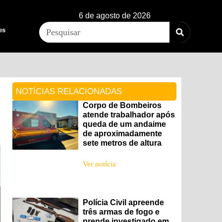
6 de agosto de 2026
es
NOTÍCIAS RELACIONADAS
Corpo de Bombeiros
atende trabalhador após
queda de um andaime
de aproximadamente
sete metros de altura
Ver notícia
Polícia Civil apreende
três armas de fogo e
prende investigado em