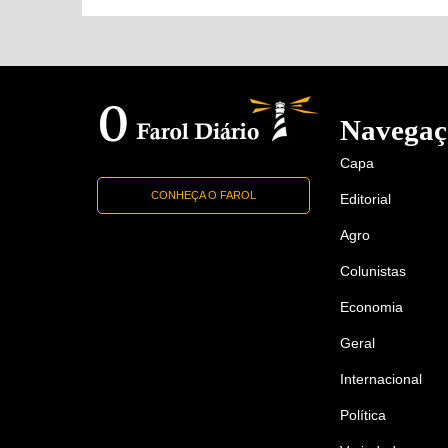
Navegaç
Capa
CONHEÇA O FAROL
Editorial
Agro
Colunistas
Economia
Geral
Internacional
Política