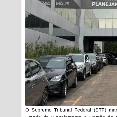
O Supremo Tribunal Federal (STF) mant