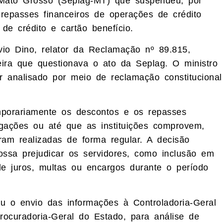
Mato Grosso (Seplag-MT) que suspendeu, por
repasses financeiros de operações de crédito
de crédito e cartão benefício.
vio Dino, relator da Reclamação nº 89.815,
eira que questionava o ato da Seplag. O ministro
 analisado por meio de reclamação constitucional
mporariamente os descontos e os repasses
igações ou até que as instituições comprovem,
am realizadas de forma regular. A decisão
ossa prejudicar os servidores, como inclusão em
de juros, multas ou encargos durante o período
u o envio das informações à Controladoria-Geral
rocuradoria-Geral do Estado, para análise de