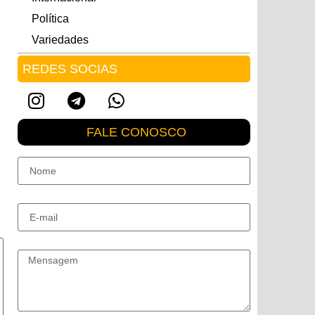
Política
Variedades
REDES SOCIAS
FALE CONOSCO
Nome
E-mail
Mensagem