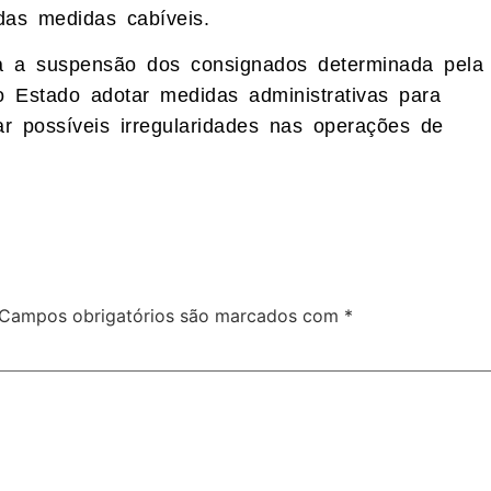
das medidas cabíveis.
a a suspensão dos consignados determinada pela
o Estado adotar medidas administrativas para
ar possíveis irregularidades nas operações de
Campos obrigatórios são marcados com
*