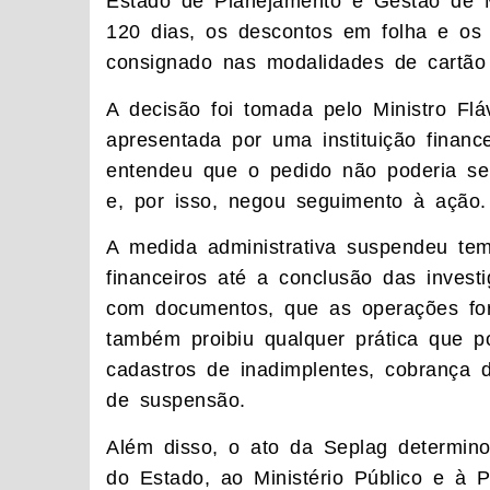
Estado de Planejamento e Gestão de 
120 dias, os descontos em folha e os 
consignado nas modalidades de cartão 
A decisão foi tomada pelo Ministro Flá
apresentada por uma instituição financ
entendeu que o pedido não poderia ser
e, por isso, negou seguimento à ação.
A medida administrativa suspendeu te
financeiros até a conclusão das invest
com documentos, que as operações for
também proibiu qualquer prática que p
cadastros de inadimplentes, cobrança 
de suspensão.
Além disso, o ato da Seplag determino
do Estado, ao Ministério Público e à P