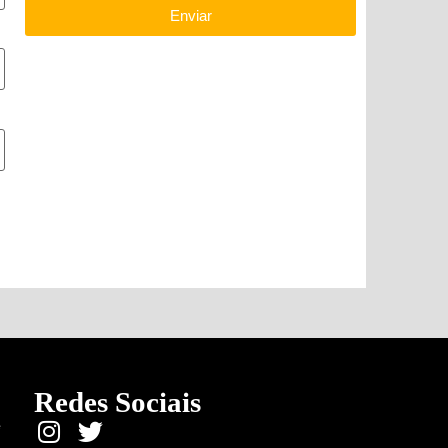
Enviar
Redes Sociais
e