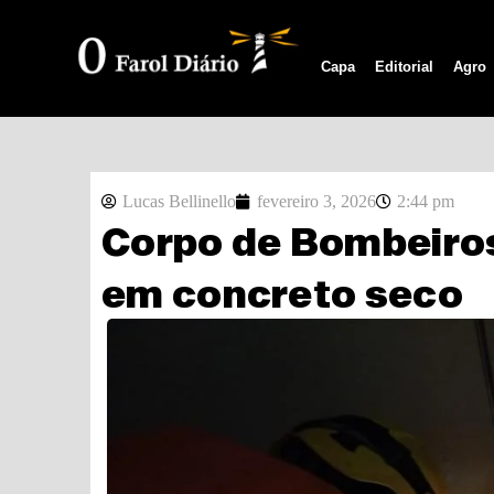
Capa
Editorial
Agro
Lucas Bellinello
fevereiro 3, 2026
2:44 pm
Corpo de Bombeiros
em concreto seco