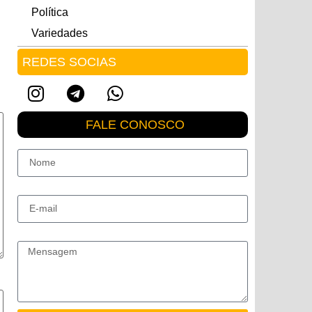
Política
Variedades
REDES SOCIAS
FALE CONOSCO
Nome
E-mail
Mensagem