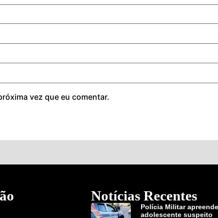
próxima vez que eu comentar.
ão
Notícias Recentes
Polícia Militar apreend
adolescente suspeito