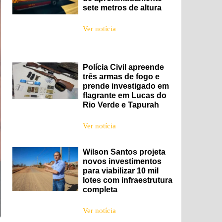
sete metros de altura
Ver notícia
Polícia Civil apreende
três armas de fogo e
prende investigado em
flagrante em Lucas do
Rio Verde e Tapurah
Ver notícia
Wilson Santos projeta
novos investimentos
para viabilizar 10 mil
lotes com infraestrutura
completa
Ver notícia