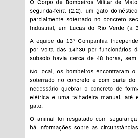
O Corpo de Bombeiros Militar de Mat
segunda-feira (2.2), um gato doméstic
parcialmente soterrado no concreto se
Industrial, em Lucas do Rio Verde (a 
A equipe da 13ª Companhia Independen
por volta das 14h30 por funcionários 
subsolo havia cerca de 48 horas, sem 
No local, os bombeiros encontraram o a
soterrado no concreto e com parte do c
necessário quebrar o concreto de forma
elétrica e uma talhadeira manual, até e
gato.
O animal foi resgatado com segurança 
há informações sobre as circunstância