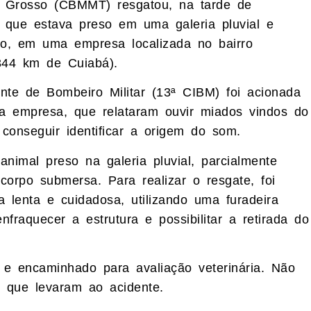
o Grosso (CBMMT) resgatou, na tarde de
o que estava preso em uma galeria pluvial e
co, em uma empresa localizada no bairro
344 km de Cuiabá).
te de Bombeiro Militar (13ª CIBM) foi acionada
da empresa, que relataram ouvir miados vindos do
conseguir identificar a origem do som.
nimal preso na galeria pluvial, parcialmente
orpo submersa. Para realizar o resgate, foi
 lenta e cuidadosa, utilizando uma furadeira
nfraquecer a estrutura e possibilitar a retirada do
e encaminhado para avaliação veterinária. Não
s que levaram ao acidente.