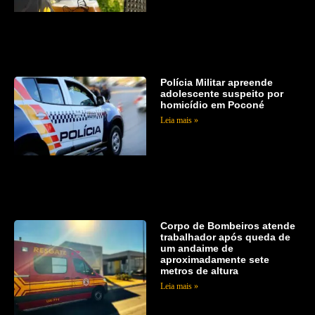
Polícia Militar apreende
adolescente suspeito por
homicídio em Poconé
Leia mais »
Corpo de Bombeiros atende
trabalhador após queda de
um andaime de
aproximadamente sete
metros de altura
Leia mais »