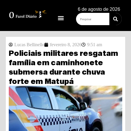
6 de agosto de 2026
Lucas Bellinello
fevereiro 8, 2026
9:51 am
Policiais militares resgatam
família em caminhonete
submersa durante chuva
forte em Matupá