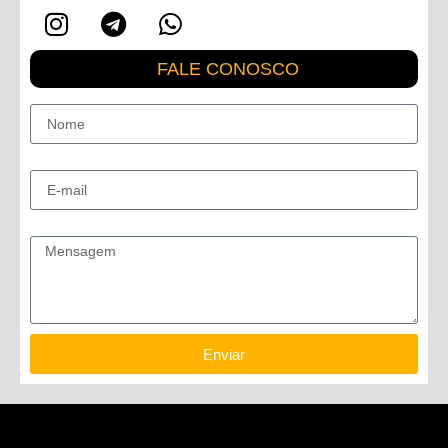
FALE CONOSCO
Nome
E-mail
Mensagem
Enviar