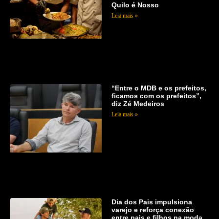
Quilo é Nosso
Leia mais »
“Entre o MDB e os prefeitos,
ficamos com os prefeitos”,
diz Zé Medeiros
Leia mais »
Dia dos Pais impulsiona
varejo e reforça conexão
entre pais e filhos na moda