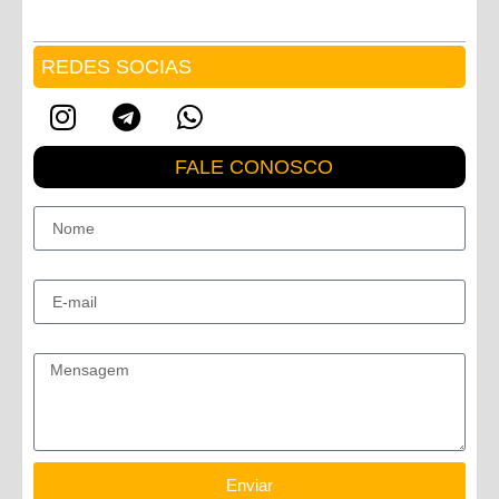
REDES SOCIAS
FALE CONOSCO
Nome
E-mail
Mensagem
Enviar