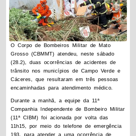
O Corpo de Bombeiros Militar de Mato
Grosso (CBMMT) atendeu, neste sábado
(28.2), duas ocorrências de acidentes de
trânsito nos municípios de Campo Verde e
Cáceres, que resultaram em três pessoas
encaminhadas para atendimento médico.
Durante a manhã, a equipe da 11ª
Companhia Independente de Bombeiro Militar
(11ª CIBM) foi acionada por volta das
11h15, por meio do telefone de emergência
193, para atender a uma ocorrência de