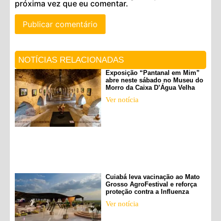
próxima vez que eu comentar.
NOTÍCIAS RELACIONADAS
Exposição “Pantanal em Mim”
abre neste sábado no Museu do
Morro da Caixa D’Água Velha
Ver notícia
Cuiabá leva vacinação ao Mato
Grosso AgroFestival e reforça
proteção contra a Influenza
Ver notícia