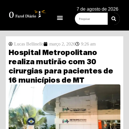
7 de agosto de 2026
Lucas Bellinello
março 2, 2026
9:26 am
Hospital Metropolitano
realiza mutirão com 30
cirurgias para pacientes de
16 municípios de MT