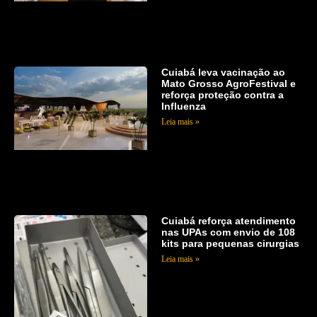
Cuiabá leva vacinação ao
Mato Grosso AgroFestival e
reforça proteção contra a
Influenza
Leia mais »
Cuiabá reforça atendimento
nas UPAs com envio de 108
kits para pequenas cirurgias
Leia mais »