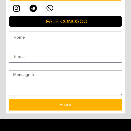
FALE CONOSCO
Nome
E-mail
Mensagem
Enviar