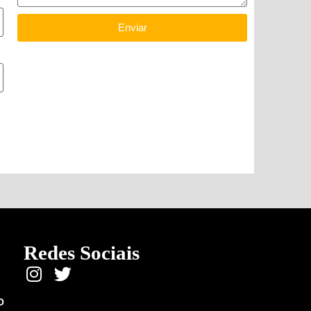
Enviar
Redes Sociais
O