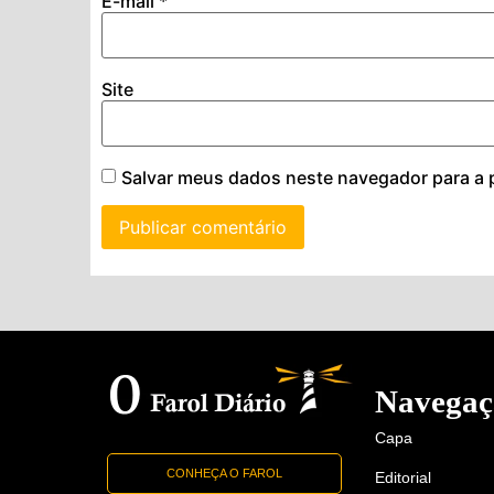
E-mail
*
Site
Salvar meus dados neste navegador para a 
Navegaç
Capa
CONHEÇA O FAROL
Editorial