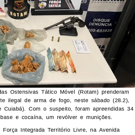
ndas Ostensivas Tático Móvel (Rotam) prenderam
e ilegal de arma de fogo, neste sábado (28.2),
 Cuiabá). Com o suspeito, foram apreendidas 34
 base e cocaína, um revólver e munições.
orça Integrada Território Livre, na Avenida