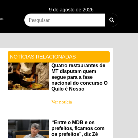
9 de agosto de 2026
es
NOTÍCIAS RELACIONADAS
Quatro restaurantes de
MT disputam quem
segue para a fase
nacional do concurso O
Quilo é Nosso
Ver notícia
“Entre o MDB e os
prefeitos, ficamos com
os prefeitos”, diz Zé