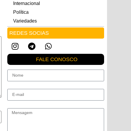
Internacional
Política
Variedades
REDES SOCIAS
FALE CONOSCO
Nome
E-mail
Mensagem