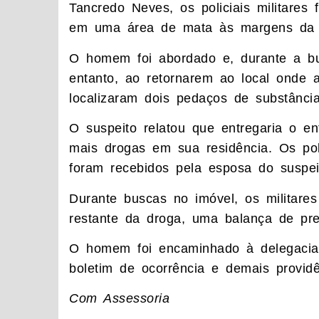
Tancredo Neves, os policiais militare
em uma área de mata às margens da vi
O homem foi abordado e, durante a bus
entanto, ao retornarem ao local onde a
localizaram dois pedaços de substânci
O suspeito relatou que entregaria o e
mais drogas em sua residência. Os pol
foram recebidos pela esposa do suspei
Durante buscas no imóvel, os militare
restante da droga, uma balança de pre
O homem foi encaminhado à delegacia, 
boletim de ocorrência e demais providê
Com Assessoria