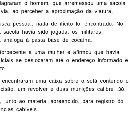
s flagraram o homem, que arremessou uma sacola
a, ao perceber a aproximação da viatura.
ca pessoal, nada de ilícito foi encontrado. No
 sacola havia sido jogada, os militares
a análoga à pasta base de cocaína.
ntorpecente a uma mulher e afirmou que havia
iciais se deslocaram até o endereço informado e
to.
s encontraram uma caixa sobre o sofá contendo o
cisão, um revólver e duas munições calibre .38.
junto ao material apreendido, para registro do
ncias cabíveis.