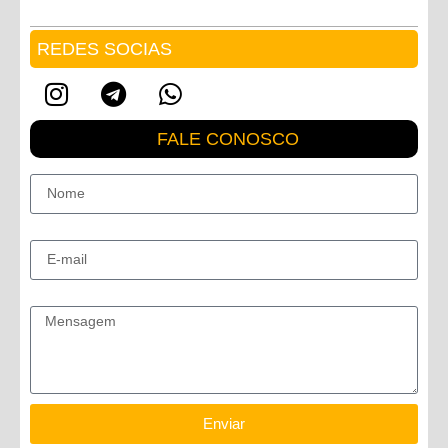
REDES SOCIAS
FALE CONOSCO
Nome
E-mail
Mensagem
Enviar