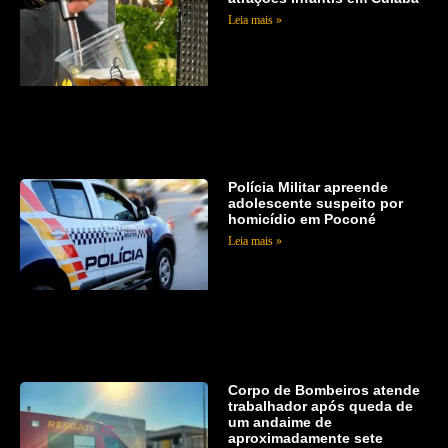
Leia mais »
Polícia Militar apreende
adolescente suspeito por
homicídio em Poconé
Leia mais »
Corpo de Bombeiros atende
trabalhador após queda de
um andaime de
aproximadamente sete