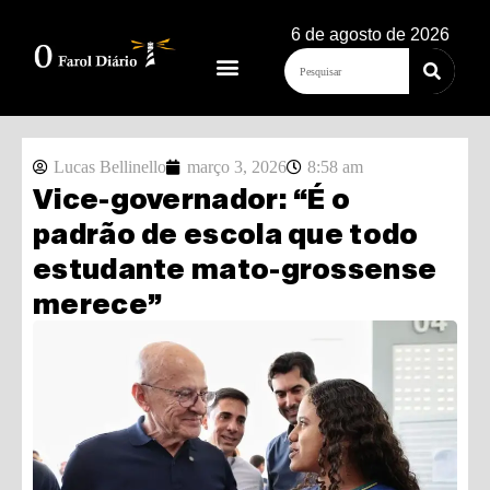
6 de agosto de 2026
Lucas Bellinello
março 3, 2026
8:58 am
Vice-governador: “É o
padrão de escola que todo
estudante mato-grossense
merece”