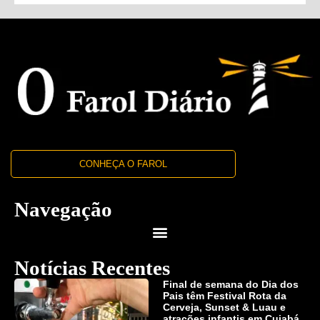
CONHEÇA O FAROL
Navegação
Notícias Recentes
Final de semana do Dia dos
Pais têm Festival Rota da
Cerveja, Sunset & Luau e
atrações infantis em Cuiabá