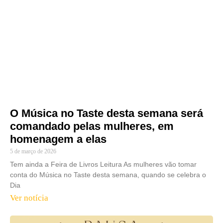
O Música no Taste desta semana será
comandado pelas mulheres, em
homenagem a elas
5 de março de 2026
Tem ainda a Feira de Livros Leitura As mulheres vão tomar
conta do Música no Taste desta semana, quando se celebra o
Dia
Ver notícia