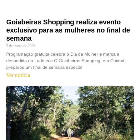
Goiabeiras Shopping realiza evento
exclusivo para as mulheres no final de
semana
5 de março de 2026
Programação gratuita celebra o Dia da Mulher e marca a
despedida da Ludoteca O Goiabeiras Shopping, em Cuiabá,
preparou um final de semana especial
Ver notícia