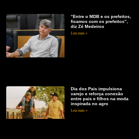
“Entre o MDB e os prefeitos,
ficamos com os prefeitos”,
diz Zé Medeiros
Leia mais »
Dia dos Pais impulsiona
varejo e reforça conexão
entre pais e filhos na moda
inspirada no agro
Leia mais »