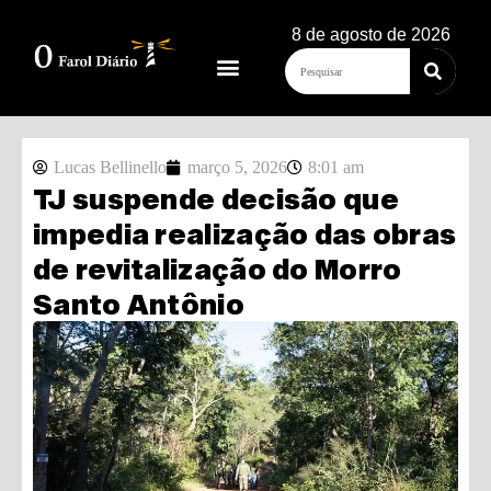
8 de agosto de 2026
Lucas Bellinello
março 5, 2026
8:01 am
TJ suspende decisão que
impedia realização das obras
de revitalização do Morro
Santo Antônio