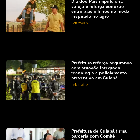
Dia dos Pais impulsiona
varejo e reforça conexão
entre pais e filhos na moda
inspirada no agro
Leia mais »
Prefeitura reforça segurança
com atuação integrada,
tecnologia e policiamento
preventivo em Cuiabá
Leia mais »
Prefeitura de Cuiabá firma
parceria com Comitê