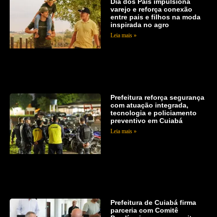
Dia dos Pais impulsiona
varejo e reforça conexão
entre pais e filhos na moda
inspirada no agro
Leia mais »
Prefeitura reforça segurança
com atuação integrada,
tecnologia e policiamento
preventivo em Cuiabá
Leia mais »
Prefeitura de Cuiabá firma
parceria com Comitê