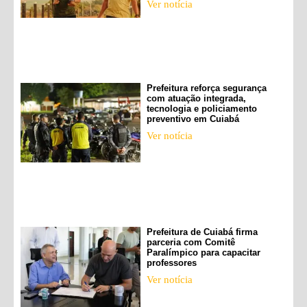
Ver notícia
Prefeitura reforça segurança
com atuação integrada,
tecnologia e policiamento
preventivo em Cuiabá
Ver notícia
Prefeitura de Cuiabá firma
parceria com Comitê
Paralímpico para capacitar
professores
Ver notícia