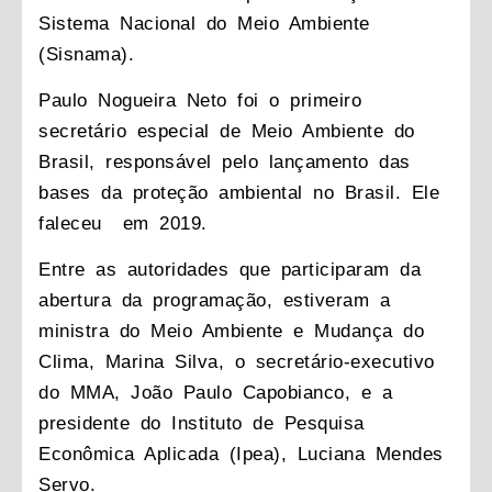
Sistema Nacional do Meio Ambiente
(Sisnama).
Paulo Nogueira Neto foi o primeiro
secretário especial de Meio Ambiente do
Brasil, responsável pelo lançamento das
bases da proteção ambiental no Brasil. Ele
faleceu em 2019.
Entre as autoridades que participaram da
abertura da programação, estiveram a
ministra do Meio Ambiente e Mudança do
Clima, Marina Silva, o secretário-executivo
do MMA, João Paulo Capobianco, e a
presidente do Instituto de Pesquisa
Econômica Aplicada (Ipea), Luciana Mendes
Servo.