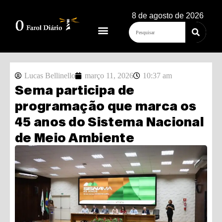
8 de agosto de 2026
Lucas Bellinello
março 11, 2026
10:37 am
Sema participa de
programação que marca os
45 anos do Sistema Nacional
de Meio Ambiente