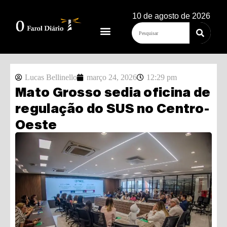
10 de agosto de 2026
Lucas Bellinello
março 24, 2026
12:29 pm
Mato Grosso sedia oficina de
regulação do SUS no Centro-
Oeste