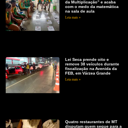
da Multiplicação” e acaba
com o medo da matemática
na sala de aula
Leia mais »
Lei Seca prende oito e
remove 38 veículos durante
fiscalização na Avenida da
FEB, em Várzea Grande
Leia mais »
Quatro restaurantes de MT
disputam quem segue para a