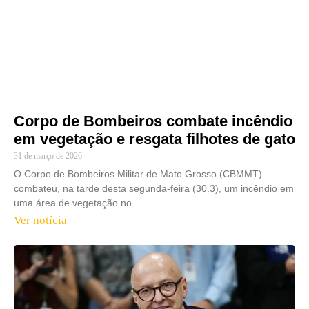
Corpo de Bombeiros combate incêndio
em vegetação e resgata filhotes de gato
31 de março de 2026
O Corpo de Bombeiros Militar de Mato Grosso (CBMMT)
combateu, na tarde desta segunda-feira (30.3), um incêndio em
uma área de vegetação no
Ver notícia