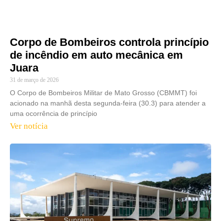
Corpo de Bombeiros controla princípio
de incêndio em auto mecânica em
Juara
31 de março de 2026
O Corpo de Bombeiros Militar de Mato Grosso (CBMMT) foi
acionado na manhã desta segunda-feira (30.3) para atender a
uma ocorrência de princípio
Ver notícia