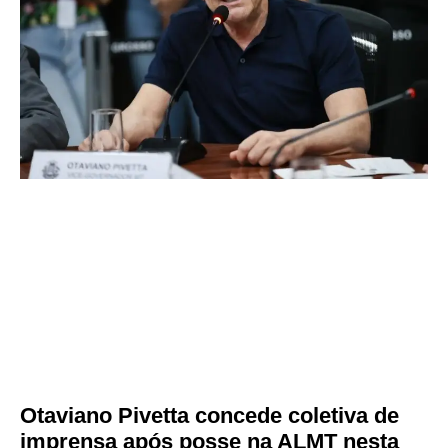
Otaviano Pivetta concede coletiva de
imprensa após posse na ALMT nesta