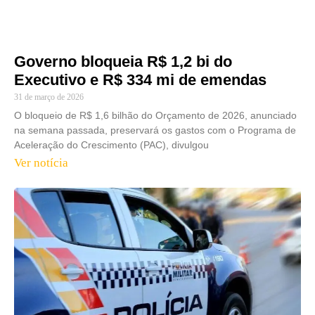
Governo bloqueia R$ 1,2 bi do
Executivo e R$ 334 mi de emendas
31 de março de 2026
O bloqueio de R$ 1,6 bilhão do Orçamento de 2026, anunciado
na semana passada, preservará os gastos com o Programa de
Aceleração do Crescimento (PAC), divulgou
Ver notícia