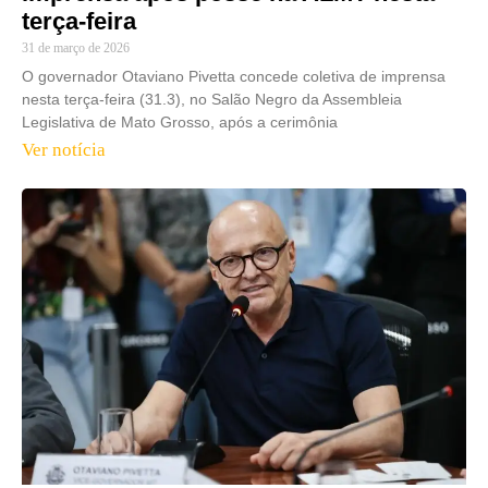
terça-feira
31 de março de 2026
O governador Otaviano Pivetta concede coletiva de imprensa
nesta terça-feira (31.3), no Salão Negro da Assembleia
Legislativa de Mato Grosso, após a cerimônia
Ver notícia