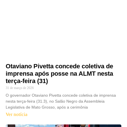
Otaviano Pivetta concede coletiva de
imprensa após posse na ALMT nesta
terça-feira (31)
31 de março de 2026
O governador Otaviano Pivetta concede coletiva de imprensa
nesta terça-feira (31.3), no Salão Negro da Assembleia
Legislativa de Mato Grosso, após a cerimônia
Ver notícia