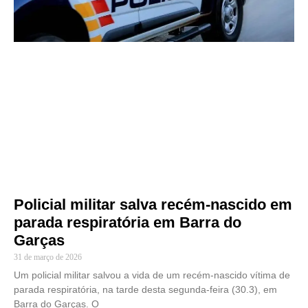
Policial militar salva recém-nascido em
parada respiratória em Barra do
Garças
31 de março de 2026
Um policial militar salvou a vida de um recém-nascido vítima de
parada respiratória, na tarde desta segunda-feira (30.3), em
Barra do Garças. O