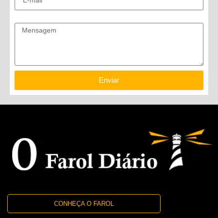
Mensagem
Enviar
CONHEÇA O FAROL