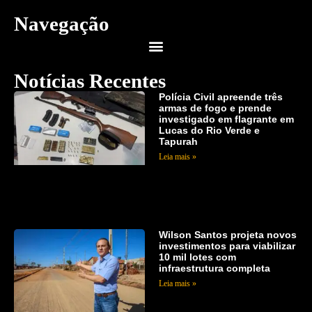
Navegação
Notícias Recentes
Polícia Civil apreende três
armas de fogo e prende
investigado em flagrante em
Lucas do Rio Verde e
Tapurah
Leia mais »
Wilson Santos projeta novos
investimentos para viabilizar
10 mil lotes com
infraestrutura completa
Leia mais »