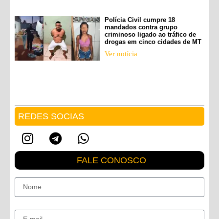
Polícia Civil cumpre 18
mandados contra grupo
criminoso ligado ao tráfico de
drogas em cinco cidades de MT
Ver notícia
REDES SOCIAS
FALE CONOSCO
Nome
E-mail