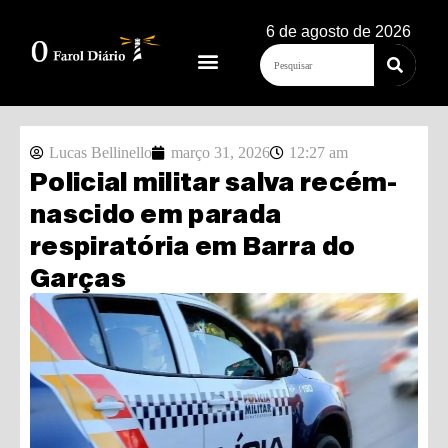
6 de agosto de 2026
Lucas Bellinello
março 31, 2026
12:27 am
Policial militar salva recém-
nascido em parada
respiratória em Barra do
Garças