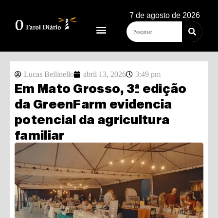
7 de agosto de 2026
Lucas Bellinello
abril 13, 2026
3:49 pm
Em Mato Grosso, 3ª edição
da GreenFarm evidencia
potencial da agricultura
familiar