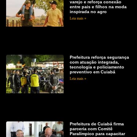
varejo e reforça conexão
entre pais e filhos na moda
inspirada no agro
Leia mais »
Prefeitura reforça segurança
com atuação integrada,
tecnologia e policiamento
preventivo em Cuiabá
Leia mais »
Prefeitura de Cuiabá firma
parceria com Comitê
Paralímpico para capacitar