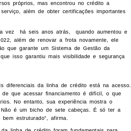
rsos próprios, mas encontrou no crédito a
serviço, além de obter certificações importantes
ira vez há seis anos atrás, quando aumentou e
2022, além de renovar a frota novamente, ele
ção que garante um Sistema de Gestão da
ue isso garantiu mais visibilidade e segurança
 diferenciais da linha de crédito está na acesso.
de que acessar financiamento é difícil, o que
ios. No entanto, sua experiência mostra o
. Não é um bicho de sete cabeças. É só ter a
bem estruturado”, afirma.
da linha de crédito foram fundamentais para