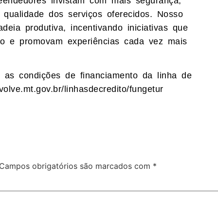
reendedores invistam com mais segurança,
qualidade dos serviços oferecidos. Nosso
deia produtiva, incentivando iniciativas que
tado e promovam experiências cada vez mais
 as condições de financiamento da linha de
olve.mt.gov.br/linhasdecredito/fungetur
Campos obrigatórios são marcados com
*