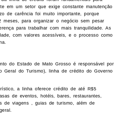
mente em um setor que exige constante manutenção
zo de carência foi muito importante, porque
2 meses, para organizar o negócio sem pesar
ferença para trabalhar com mais tranquilidade. As
idade, com valores acessíveis, e o processo como
ma.
to do Estado de Mato Grosso é responsável por
o Geral do Turismo), linha de crédito do Governo
rístico, a linha oferece crédito de até R$5
as de eventos, hotéis, bares, restaurantes,
as de viagens , guias de turismo, além de
geral.