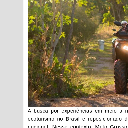
A busca por experiências em meio a n
ecoturismo no Brasil e reposicionado d
nacional. Nesse contexto, Mato Gross