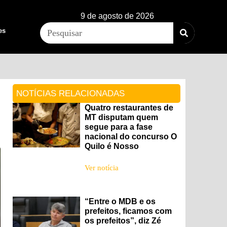
9 de agosto de 2026
es
NOTÍCIAS RELACIONADAS
Quatro restaurantes de
MT disputam quem
segue para a fase
nacional do concurso O
Quilo é Nosso
Ver notícia
“Entre o MDB e os
prefeitos, ficamos com
os prefeitos”, diz Zé