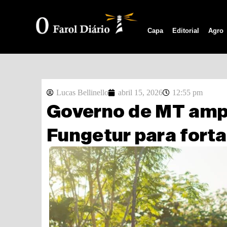
Capa
Editorial
Agro
Lucas Bellinello
abril 15, 2026
12:55 pm
Governo de MT ampli
Fungetur para forta