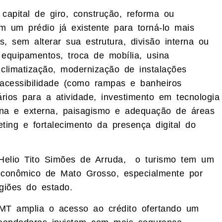
capital de giro, construção, reforma ou
em um prédio já existente para torná-lo mais
, sem alterar sua estrutura, divisão interna ou
equipamentos, troca de mobília, usina
 climatização, modernização de instalações
e acessibilidade (como rampas e banheiros
tários para a atividade, investimento em tecnologia
erna e externa, paisagismo e adequação de áreas
ing e fortalecimento da presença digital do
Helio Tito Simões de Arruda, o turismo tem um
 econômico de Mato Grosso, especialmente por
giões do estado.
MT amplia o acesso ao crédito ofertando um