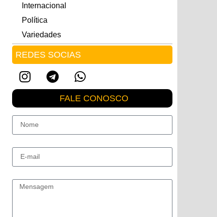
Internacional
Política
Variedades
REDES SOCIAS
FALE CONOSCO
Nome
E-mail
Mensagem