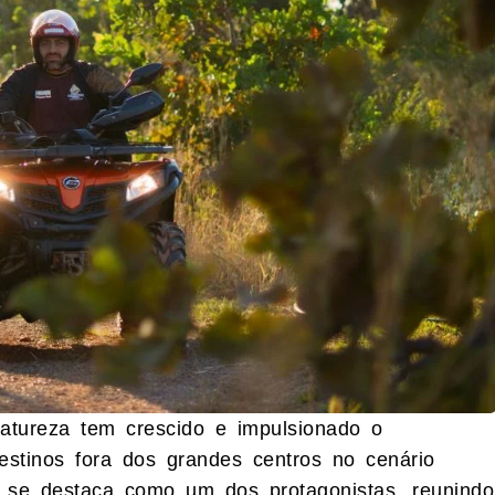
atureza tem crescido e impulsionado o
estinos fora dos grandes centros no cenário
o se destaca como um dos protagonistas, reunindo