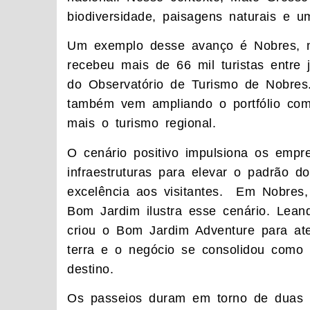
biodiversidade, paisagens naturais e uma
Um exemplo desse avanço é Nobres, m
recebeu mais de 66 mil turistas entr
do Observatório de Turismo de Nobres.
também vem ampliando o portfólio com 
mais o turismo regional.
O cenário positivo impulsiona os empr
infraestruturas para elevar o padrão d
excelência aos visitantes. Em Nobres,
Bom Jardim ilustra esse cenário. Lean
criou o Bom Jardim Adventure para at
terra e o negócio se consolidou como 
destino.
Os passeios duram em torno de duas 