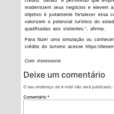
crédito “barato” e permitindo que emp
modernizem seus negócios e elevem a 
objetivo é justamente fortalecer essa ca
valorizem o potencial turístico do es
qualificadas aos visitantes.”, afirma.
Para fazer uma simulação ou conhecer
crédito do turismo acesse https://desenv
Com Assessoria
Deixe um comentário
O seu endereço de e-mail não será publicado.
Comentário
*