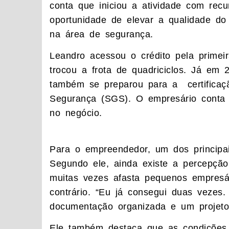
conta que iniciou a atividade com recu
oportunidade de elevar a qualidade do 
na área de segurança.
Leandro acessou o crédito pela prime
trocou a frota de quadriciclos. Já em 
também se preparou para a certifica
Segurança (SGS). O empresário conta q
no negócio.
Para o empreendedor, um dos principais
Segundo ele, ainda existe a percepção 
muitas vezes afasta pequenos empresár
contrário. “Eu já consegui duas vezes
documentação organizada e um projeto 
Ele também destaca que as condições 