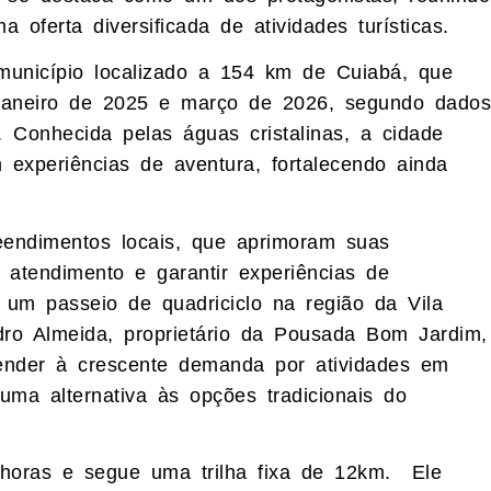
 oferta diversificada de atividades turísticas.
unicípio localizado a 154 km de Cuiabá, que
e janeiro de 2025 e março de 2026, segundo dados
 Conhecida pelas águas cristalinas, a cidade
experiências de aventura, fortalecendo ainda
eendimentos locais, que aprimoram suas
o atendimento e garantir experiências de
 um passeio de quadriciclo na região da Vila
dro Almeida, proprietário da Pousada Bom Jardim,
ender à crescente demanda por atividades em
uma alternativa às opções tradicionais do
horas e segue uma trilha fixa de 12km. Ele