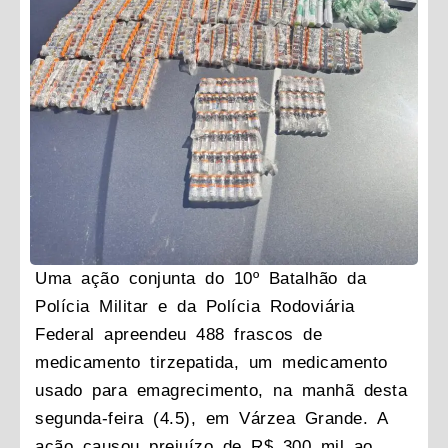
Uma ação conjunta do 10º Batalhão da
Polícia Militar e da Polícia Rodoviária
Federal apreendeu 488 frascos de
medicamento tirzepatida, um medicamento
usado para emagrecimento, na manhã desta
segunda-feira (4.5), em Várzea Grande. A
ação causou prejuízo de R$ 300 mil ao