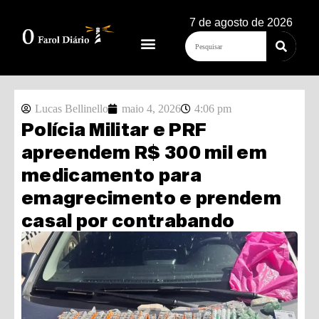
7 de agosto de 2026
Lucas Bellinello
maio 4, 2026
4:06 pm
Polícia Militar e PRF
apreendem R$ 300 mil em
medicamento para
emagrecimento e prendem
casal por contrabando