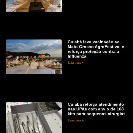
Cuiabá leva vacinação ao
Mato Grosso AgroFestival e
reforça proteção contra a
Influenza
Leia mais »
Cuiabá reforça atendimento
nas UPAs com envio de 108
kits para pequenas cirurgias
Leia mais »